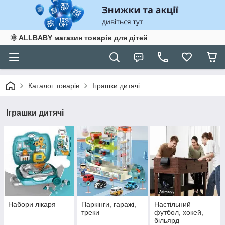
🌞 ALLBABY магазин товарів для дітей
Каталог товарів
Іграшки дитячі
Іграшки дитячі
Набори лікаря
Паркінги, гаражі,
Настільний
треки
футбол, хокей,
більярд