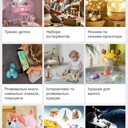
Трюмо дитячі
Набори
Нічники та
інструментів
нічники-проєктори
Розвивальні книги,
Інтерактивні та
Іграшки для
навчальні плакати,
розвивальні
ванної
планшети
іграшки