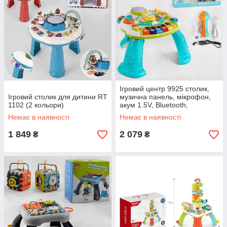
Ігровий центр 9925 столик,
Ігровий столик для дитини RT
музична панель, мікрофон,
1102 (2 кольори)
акум 1.5V, Bluetooth,
підсвічування, мелодії
Немає в наявності
Немає в наявності
1 849
2 079
₴
₴