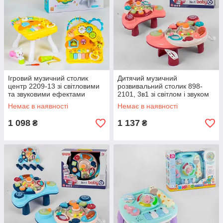
Ігровий музичний столик
Дитячий музичний
центр 2209-13 зі світловими
розвивальний столик 898-
та звуковими ефектами
2101, 3в1 зі світлом і звуком
Немає в наявності
Немає в наявності
1 098
1 137
₴
₴