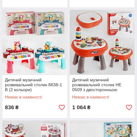
Дитячий музичний
Дитячий музичний
розвивальний столик 8838-1
розвивальний столик HE
B (2 кольори)
0509 з двосторонньою
стільницею
Немає в наявності
Немає в наявності
836
1 064
₴
₴