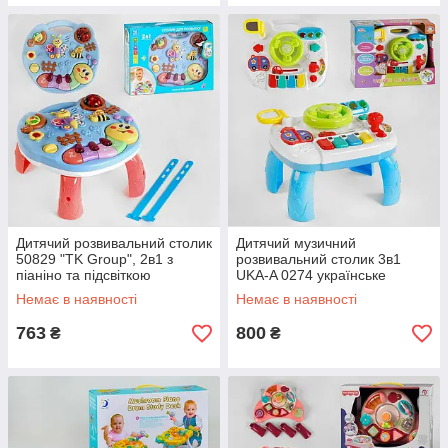
Дитячий розвивальний столик
Дитячий музичний
50829 "TK Group", 2в1 з
розвивальний столик 3в1
піаніно та підсвіткою
UKA-A 0274 українське
озвучування
Немає в наявності
Немає в наявності
763
800
₴
₴