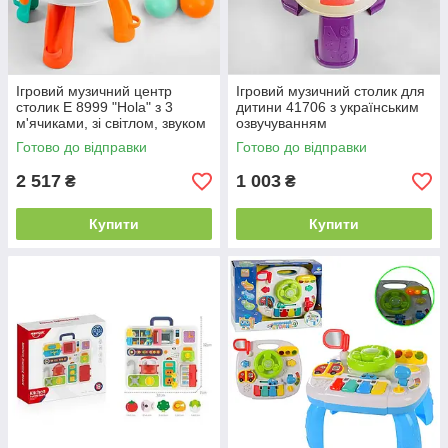
Ігровий музичний центр
Ігровий музичний столик для
столик Е 8999 "Hola" з 3
дитини 41706 з українським
м'ячиками, зі світлом, звуком
озвучуванням
і мелодями
Готово до відправки
Готово до відправки
2 517
1 003
₴
₴
Купити
Купити