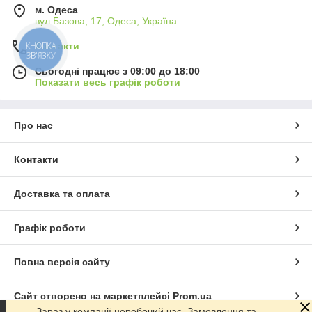
м. Одеса
вул.Базова, 17, Одеса, Україна
Контакти
КНОПКА
ЗВ'ЯЗКУ
Сьогодні працює з 09:00 до 18:00
Показати весь графік роботи
Про нас
Контакти
Доставка та оплата
Графік роботи
Повна версія сайту
Сайт створено на маркетплейсі
Prom.ua
Зараз у компанії неробочий час. Замовлення та