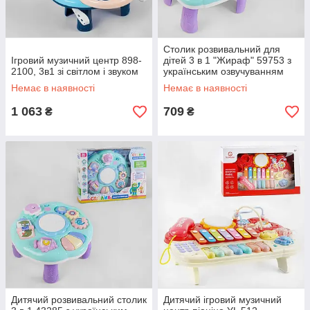
Столик розвивальний для
Ігровий музичний центр 898-
дітей 3 в 1 "Жираф" 59753 з
2100, 3в1 зі світлом і звуком
українським озвучуванням
Немає в наявності
Немає в наявності
1 063
709
₴
₴
Дитячий розвивальний столик
Дитячий ігровий музичний