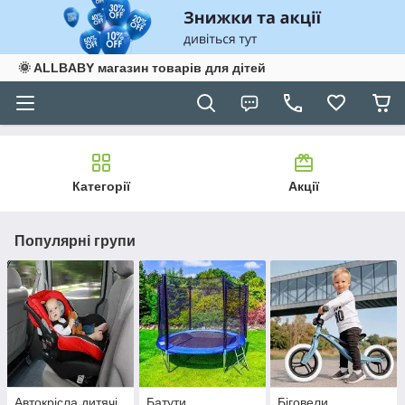
🌞 ALLBABY магазин товарів для дітей
Категорії
Акції
Популярні групи
Автокрісла дитячі
Батути
Біговели