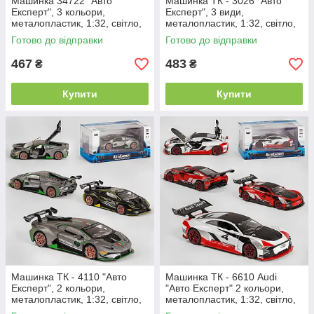
Машинка 34722 "Авто
Машинка ТК - 3026 "Авто
Експерт", 3 кольори,
Експерт", 3 види,
металопластик, 1:32, світло,
металопластик, 1:32, світло,
звук, інерція, відчиняються
звук, інерція, двері, що
Готово до відправки
Готово до відправки
двері, багажник,
відчиняються
467
483
₴
₴
Купити
Купити
Машинка ТК - 4110 "Авто
Машинка ТК - 6610 Audi
Експерт", 2 кольори,
"Авто Експерт" 2 кольори,
металопластик, 1:32, світло,
металопластик, 1:32, світло,
звук, інерція, двері, що
звук, інерція, двері, що