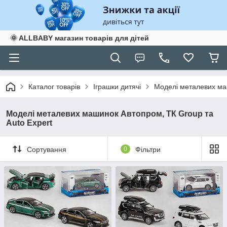
🌞 ALLBABY магазин товарів для дітей
Каталог товарів
Іграшки дитячі
Моделі металевих маш
Моделі металевих машинок Автопром, ТК Group та
Auto Expert
Сортування
0
Фільтри