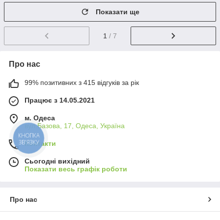
Показати ще
1
/ 7
Про нас
99% позитивних з 415 відгуків за рік
Працює з 14.05.2021
м. Одеса
вул.Базова, 17, Одеса, Україна
КНОПКА
ЗВ'ЯЗКУ
Контакти
Сьогодні вихідний
Показати весь графік роботи
Про нас