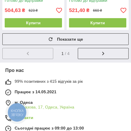
Готово до відправки
Готово до відправки
504,63
521,40
₴
₴
623 ₴
660 ₴
Купити
Купити
Показати ще
1
/ 4
Про нас
99% позитивних з 415 відгуків за рік
Працює з 14.05.2021
м. Одеса
вул.Базова, 17, Одеса, Україна
КНОПКА
ЗВ'ЯЗКУ
Контакти
Сьогодні працює з 09:00 до 13:00