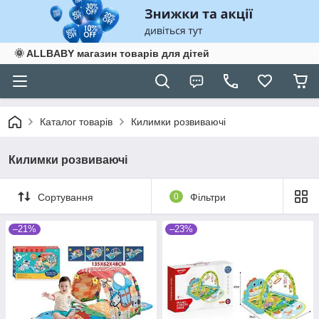
🌞 ALLBABY магазин товарів для дітей
Каталог товарів
Килимки розвиваючі
Килимки розвиваючі
Сортування
0
Фільтри
–21%
–23%