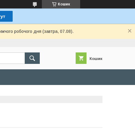
Кошик
ижчого робочого дня (завтра, 07.08).
Кошик