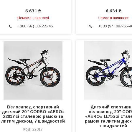
6 631 ₴
6 631 ₴
Немає в наявності
Немає в наявності
+380 (97) 087-55-46
+380 (97) 087-55-4
Велосипед спортивний
Дитячий спортивн
дитячий 20'' CORSO «AERO»
велосипед 20'' CO
22017 зі сталевою рамою та
«AERO» 11755 зі ста
литим диском, 7 швидкостей
рамою та литим диск
швидкостей
22017