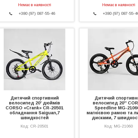
Немає в наявності
Немає в наявності
+380 (97) 087-55-46
+380 (97) 087-55-4
Дитячий спортивний
Дитячий спортивн
велосипед 20' дюймів
велосипед 20'' CO
CORSO «Crank» CR-20501
Speedline MG-2106
обладнання Saiguan,7
магнієвою рамою та л
швидкостей
дисками, 7 швидкос
CR-20501
MG-21060