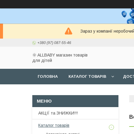
Зараз у компанії неробочи
+380 (97) 087-55-46
🌞 ALLBABY магазин товарів
для дітей
ГОЛОВНА
КАТАЛОГ ТОВАРІВ
ДОСТ
АКЦІЇ та ЗНИЖКИ!!!
В
Каталог товарів