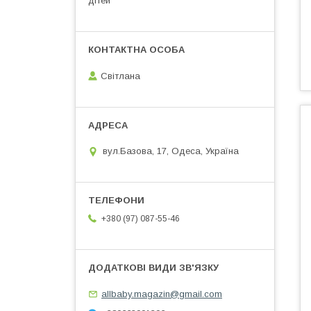
дітей
Світлана
вул.Базова, 17, Одеса, Україна
+380 (97) 087-55-46
allbaby.magazin@gmail.com