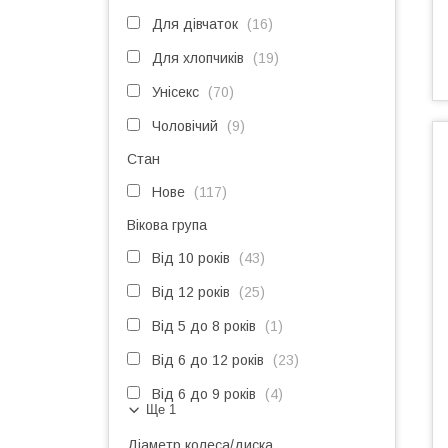
Для дівчаток
16
Для хлопчиків
19
Унісекс
70
Чоловічий
9
Стан
Нове
117
Вікова група
Від 10 років
43
Від 12 років
25
Від 5 до 8 років
1
Від 6 до 12 років
23
Від 6 до 9 років
4
Ще 1
Діаметр колеса/диска