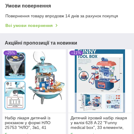
Умови повернення
Повернення товару впродовж 14 днів за рахунок покупця
Всі умови повернення
Акційні пропозиції та новинки
–25%
–11%
Набір лікаря дитячий із
Дитячий ігровий набір лікаря
рюкзаком у формі НЛО
у валізі 628 A 22 "Funny
25753 "НЛО", 3в1, 41
medical box", 33 елементи,
елемент, з проєктором
висота 42 см