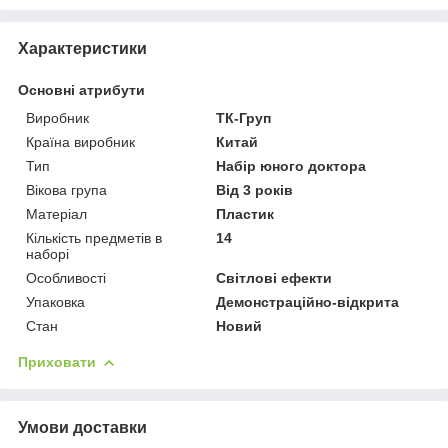
Характеристики
Основні атрибути
Виробник
ТК-Груп
Країна виробник
Китай
Тип
Набір юного доктора
Вікова група
Від 3 років
Матеріал
Пластик
Кількість предметів в
14
наборі
Особливості
Світлові ефекти
Упаковка
Демонстраційно-відкрита
Стан
Новий
Приховати
Умови доставки