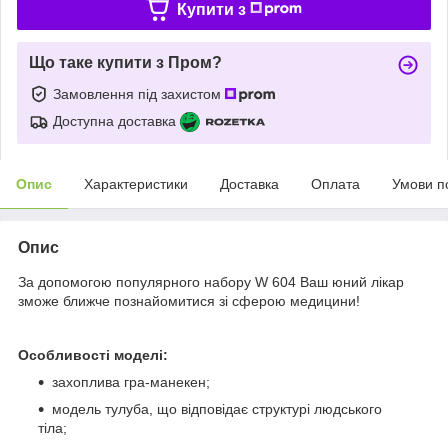
Купити з
Що таке купити з Пром?
Замовлення під захистом
Доступна доставка
Опис
Характеристики
Доставка
Оплата
Умови п
Опис
За допомогою популярного набору W 604 Ваш юний лікар
зможе ближче познайомитися зі сферою медицини!
Особливості моделі:
захоплива гра-манекен;
модель тулуба, що відповідає структурі людського
тіла;