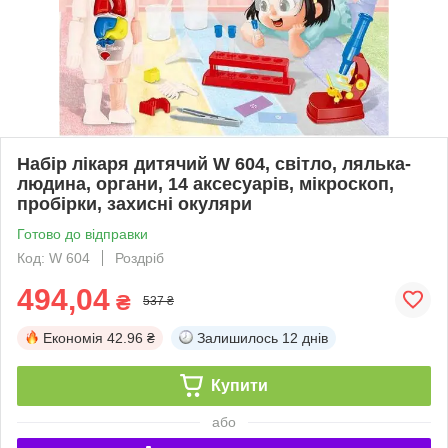
Набір лікаря дитячий W 604, світло, лялька-
людина, органи, 14 аксесуарів, мікроскоп,
пробірки, захисні окуляри
Готово до відправки
Код: W 604
Роздріб
494,04
₴
537 ₴
Економія
42.96 ₴
Залишилось
12 днів
Купити
або