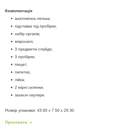
Комплектація
анатомічна лялька;
підставка під пробірки;
набір органів;
мікроскоп;
3 предметні слайди;
3 пробірки;
пінцет;
пипетка;
лійка;
2 мірні склянки;
захисні окуляри.
Розмір упаковки: 43.00 x 7.50 x 29.30.
Приховати