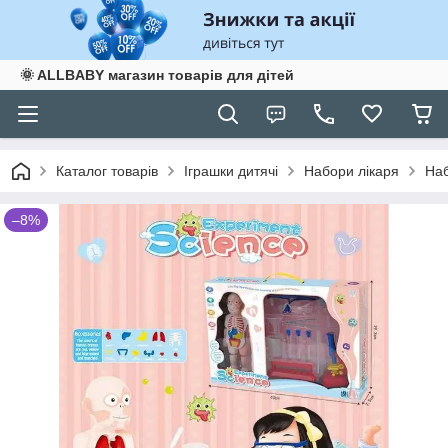
🌞 ALLBABY магазин товарів для дітей
Каталог товарів
Іграшки дитячі
Набори лікаря
Наб
–8%