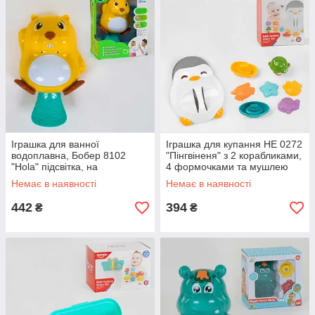
Іграшка для ванної
Іграшка для купання НЕ 0272
водоплавна, Бобер 8102
"Пінгвіненя" з 2 корабликами,
"Hola" підсвітка, на
4 формочками та мушлею
батарейках
Немає в наявності
Немає в наявності
442
394
₴
₴