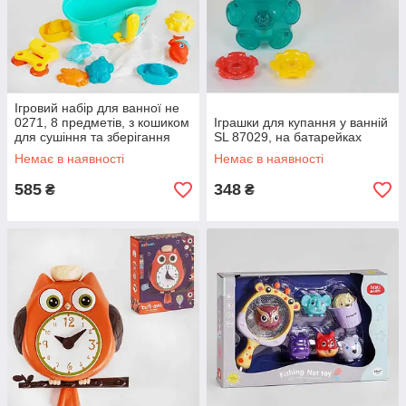
Ігровий набір для ванної не
0271, 8 предметів, з кошиком
Іграшки для купання у ванній
для сушіння та зберігання
SL 87029, на батарейках
Немає в наявності
Немає в наявності
585
348
₴
₴