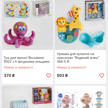
Іграшка для купання на
Гра для ванної Восьминіг
присосках "Водяний млин"
8922 з 5 фігурними кільцями
368-5 В
Немає в наявності
Немає в наявності
370
503
₴
₴