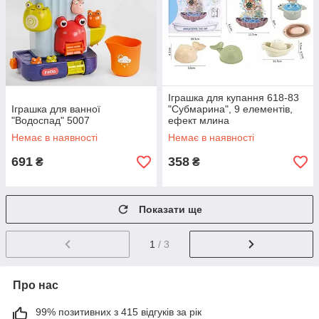
Іграшка для купання 618-83
Іграшка для ванної
"Субмарина", 9 елементів,
"Водоспад" 5007
ефект млина
Немає в наявності
Немає в наявності
691
358
₴
₴
Показати ще
1
/ 3
Про нас
99% позитивних з 415 відгуків за рік