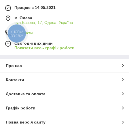
Працює з 14.05.2021
м. Одеса
вул.Базова, 17, Одеса, Україна
Контакти
КНОПКА
ЗВ'ЯЗКУ
Сьогодні вихідний
Показати весь графік роботи
Про нас
Контакти
Доставка та оплата
Графік роботи
Повна версія сайту