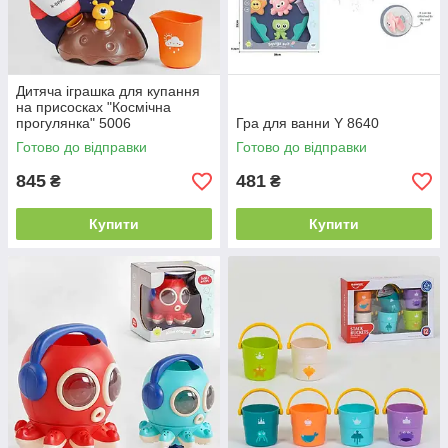
Дитяча іграшка для купання
на присосках "Космічна
прогулянка" 5006
Гра для ванни Y 8640
Готово до відправки
Готово до відправки
845
481
₴
₴
Купити
Купити