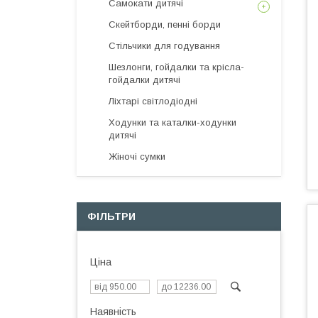
Самокати дитячі
Скейтборди, пенні борди
Стільчики для годування
Шезлонги, гойдалки та крісла-
гойдалки дитячі
Ліхтарі світлодіодні
Ходунки та каталки-ходунки
дитячі
Жіночі сумки
ФІЛЬТРИ
Ціна
Наявність