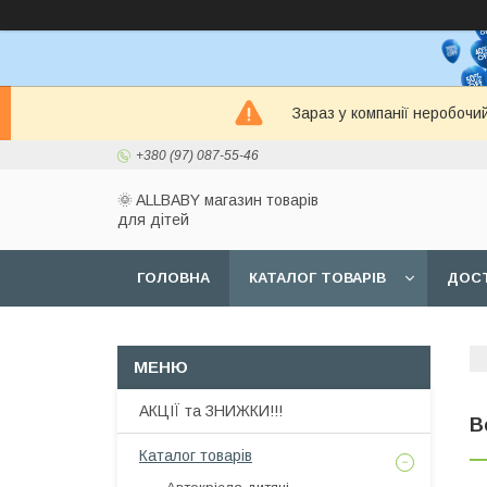
Зараз у компанії неробочи
+380 (97) 087-55-46
🌞 ALLBABY магазин товарів
для дітей
ГОЛОВНА
КАТАЛОГ ТОВАРІВ
ДОСТ
АКЦІЇ та ЗНИЖКИ!!!
В
Каталог товарів