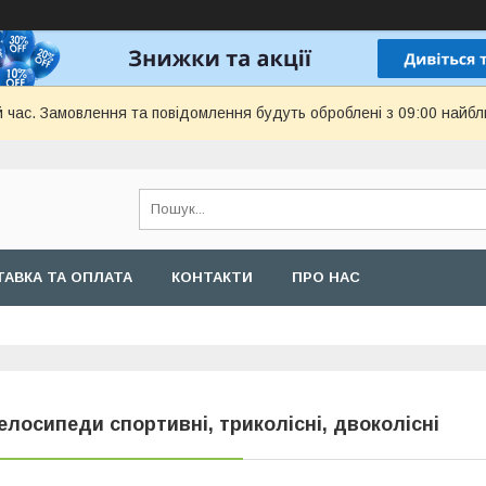
й час. Замовлення та повідомлення будуть оброблені з 09:00 найбл
АВКА ТА ОПЛАТА
КОНТАКТИ
ПРО НАС
елосипеди спортивні, триколісні, двоколісні