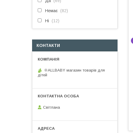
Да
69
Немає
82
Ні
12
КОНТАКТИ
🌞ALLBABY магазин товарів для
дітей
Світлана