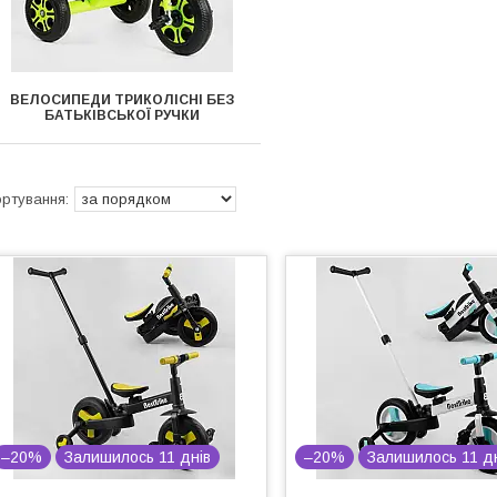
ВЕЛОСИПЕДИ ТРИКОЛІСНІ БЕЗ
БАТЬКІВСЬКОЇ РУЧКИ
–20%
Залишилось 11 днів
–20%
Залишилось 11 д