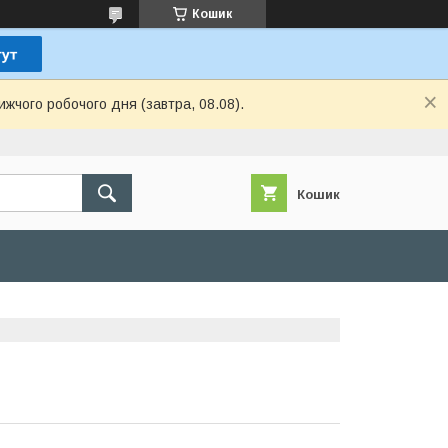
Кошик
ижчого робочого дня (завтра, 08.08).
Кошик