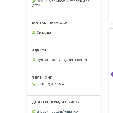
🌞ALLBABY магазин товарів для
дітей
Світлана
вул.Базова, 17, Одеса, Україна
+380 (97) 087-55-46
allbaby.magazin@gmail.com