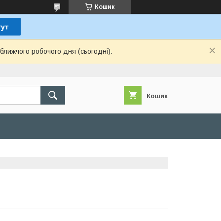
Кошик
ближчого робочого дня (сьогодні).
Кошик