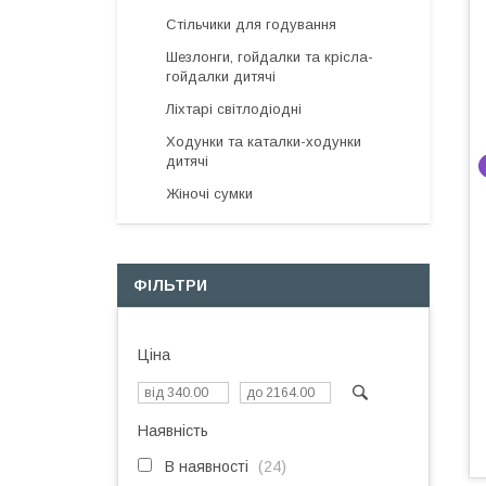
Стільчики для годування
Шезлонги, гойдалки та крісла-
гойдалки дитячі
Ліхтарі світлодіодні
Ходунки та каталки-ходунки
дитячі
Жіночі сумки
ФІЛЬТРИ
Ціна
Наявність
В наявності
24