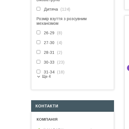
Дитяча
124
Розмір взуття з розсувним
механізмом
26-29
8
27-30
4
28-31
2
30-33
23
31-34
18
Ще 4
КОНТАКТИ