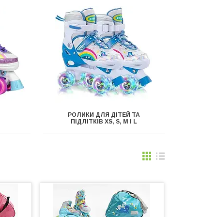
РОЛИКИ ДЛЯ ДІТЕЙ ТА
ПІДЛІТКІВ XS, S, M І L