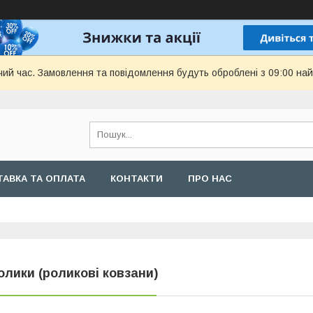
чий час. Замовлення та повідомлення будуть оброблені з 09:00 най
АВКА ТА ОПЛАТА
КОНТАКТИ
ПРО НАС
олики (роликові ковзани)