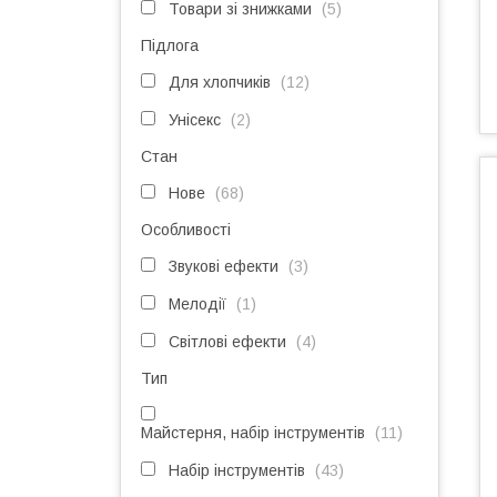
Товари зі знижками
5
Підлога
Для хлопчиків
12
Унісекс
2
Стан
Нове
68
Особливості
Звукові ефекти
3
Мелодії
1
Світлові ефекти
4
Тип
Майстерня, набір інструментів
11
Набір інструментів
43