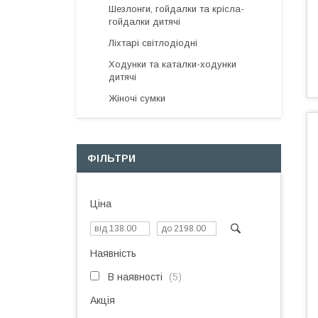
Шезлонги, гойдалки та крісла-
гойдалки дитячі
Ліхтарі світлодіодні
Ходунки та каталки-ходунки
дитячі
Жіночі сумки
ФІЛЬТРИ
Ціна
Наявність
В наявності
5
Акція