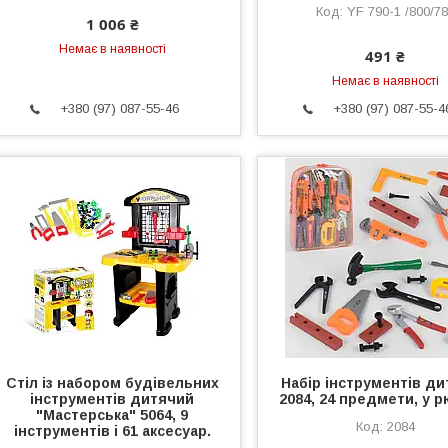
YF 790-1 /800/7
1 006 ₴
Немає в наявності
491 ₴
Немає в наявності
+380 (97) 087-55-46
+380 (97) 087-55-4
Стіл із набором будівельних
Набір інструментів д
інструментів дитячий
2084, 24 предмети, у р
"Мастерська" 5064, 9
2084
інструментів і 61 аксесуар.