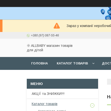
Зараз у компанії неробочи
+380 (97) 087-55-46
🌞 ALLBABY магазин товарів
для дітей
ГОЛОВНА
КАТАЛОГ ТОВАРІВ
ДОСТ
АКЦІЇ та ЗНИЖКИ!!!
Н
Каталог товарів