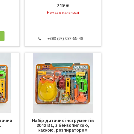
719 ₴
Немає в наявності
+380 (97) 087-55-46
итячий
Набір дитячих інструментів
.
2042 В1, з бензопилкою,
каскою, розпиратором