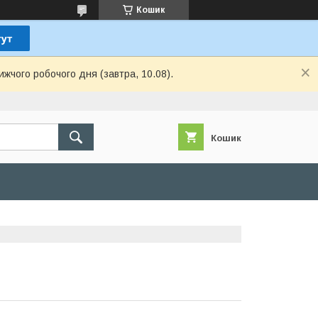
Кошик
ижчого робочого дня (завтра, 10.08).
Кошик