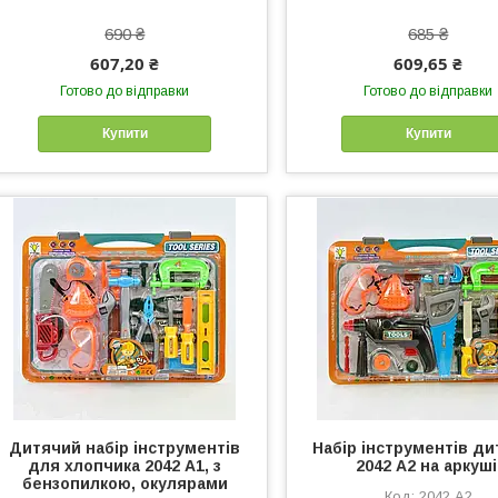
690 ₴
685 ₴
607,20 ₴
609,65 ₴
Готово до відправки
Готово до відправки
Купити
Купити
Дитячий набір інструментів
Набір інструментів д
для хлопчика 2042 А1, з
2042 А2 на аркуші
бензопилкою, окулярами
2042 А2