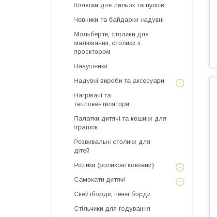
Коляски для ляльок та пупсів
Човники та байдарки надувні
Мольберти, столики для
малювання, столики з
проєктором
Навушники
Надувні вироби та аксесуари
Нагрівачі та
тепловентилятори
Палатки дитячі та кошики для
іграшок
Розвивальні столики для
дітей
Ролики (роликові ковзани)
Самокати дитячі
Скейтборди, пенні борди
Стільчики для годування