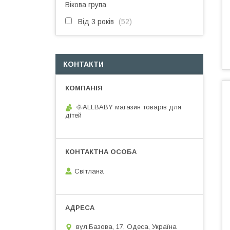
Вікова група
Від 3 років
52
КОНТАКТИ
🌞ALLBABY магазин товарів для
дітей
Світлана
вул.Базова, 17, Одеса, Україна