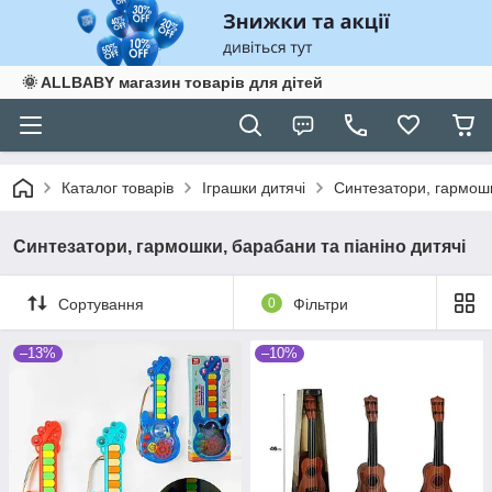
🌞 ALLBABY магазин товарів для дітей
Каталог товарів
Іграшки дитячі
Синтезатори, гармошк
Синтезатори, гармошки, барабани та піаніно дитячі
Сортування
0
Фільтри
–13%
–10%