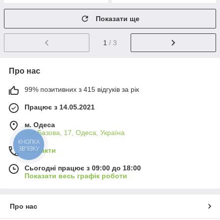
Показати ще
1
/ 3
Про нас
99% позитивних з 415 відгуків за рік
Працює з 14.05.2021
м. Одеса
вул.Базова, 17, Одеса, Україна
КНОПКА
ЗВ'ЯЗКУ
Контакти
Сьогодні працює з 09:00 до 18:00
Показати весь графік роботи
Про нас