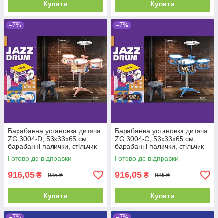
Купити
Купити
–7%
–7%
Барабанна установка дитяча
Барабанна установка дитяча
ZG 3004-D, 53х33х65 см,
ZG 3004-C, 53х33х65 см,
барабанні палички, стільчик
барабанні палички, стільчик
Готово до відправки
Готово до відправки
916,05
916,05
₴
₴
985 ₴
985 ₴
Купити
Купити
–7%
–7%