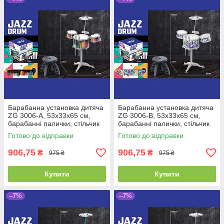
Барабанна установка дитяча
Барабанна установка дитяча
ZG 3006-A, 53х33х65 см,
ZG 3006-B, 53х33х65 см,
барабанні палички, стільчик
барабанні палички, стільчик
Готово до відправки
Готово до відправки
906,75
906,75
₴
₴
975 ₴
975 ₴
Купити
Купити
–7%
–7%