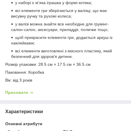
у наборі є м'яка іграшка у формі котика;
всі елементи гри зберігаються у валізці, що має
висувну ручку та рухомі колеса;
у валізі можна знайти все необхідне для грумінг-
салон-салон, аксесуари, приладдя, полички тощо;
щоб прикрасити елементи гри, додається аркуш із
наклейками;
всі елементи виготовлені з якісного пластику, який
безпечний для здоров'я дитини.
Розмір упаковки: 28.5 см × 17.5 см × 36.5 см
Паковання: Коробка
Вік: від 3 років
Приховати
Характеристики
Основні атрибути