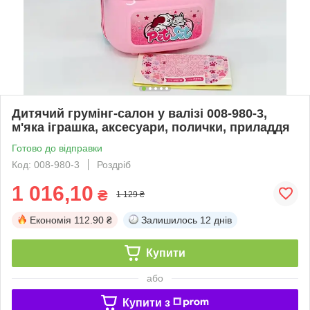
Дитячий грумінг-салон у валізі 008-980-3,
м'яка іграшка, аксесуари, полички, приладдя
Готово до відправки
Код: 008-980-3
Роздріб
1 016,10
₴
1 129 ₴
Економія
112.90 ₴
Залишилось
12 днів
Купити
або
Купити з