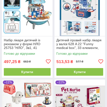
Набір лікаря дитячий із
Дитячий ігровий набір лікаря
рюкзаком у формі НЛО
у валізі 628 A 22 "Funny
25753 "НЛО", 3в1, 41
medical box", 33 елементи,
елемент, з проєктором
висота 42 см
Готово до відправки
Готово до відправки
галактик, висота 46 см
497,25
513,53
₴
₴
663 ₴
577 ₴
Купити
Купити
–11%
–11%