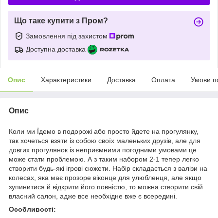
Що таке купити з Пром?
Замовлення під захистом
Доступна доставка
Опис
Характеристики
Доставка
Оплата
Умови п
Опис
Коли ми Їдемо в подорожі або просто йдете на прогулянку,
так хочеться взяти із собою своїх маленьких друзів, але для
довгих прогулянок із неприємними погодними умовами це
може стати проблемою. А з таким набором 2-1 тепер легко
створити будь-які ігрові сюжети. Набір складається з валізи на
колесах, яка має прозоре віконце для улюбленця, але якщо
зупинитися й відкрити його повністю, то можна створити свій
власний салон, адже все необхідне вже є всередині.
Особливості: