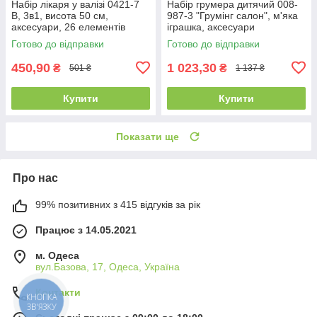
Набір лікаря у валізі 0421-7
Набір грумера дитячий 008-
В, 3в1, висота 50 см,
987-3 "Грумінг салон", м'яка
аксесуари, 26 елементів
іграшка, аксесуари
Готово до відправки
Готово до відправки
450,90
1 023,30
₴
₴
501 ₴
1 137 ₴
Купити
Купити
Показати ще
Про нас
99% позитивних з 415 відгуків за рік
Працює з 14.05.2021
м. Одеса
вул.Базова, 17, Одеса, Україна
Контакти
КНОПКА
ЗВ'ЯЗКУ