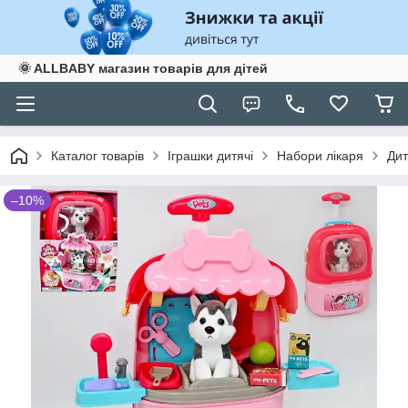
🌞 ALLBABY магазин товарів для дітей
Каталог товарів
Іграшки дитячі
Набори лікаря
Дит
–10%