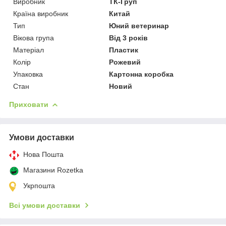
Виробник
ТК-Груп
Країна виробник
Китай
Тип
Юний ветеринар
Вікова група
Від 3 років
Матеріал
Пластик
Колір
Рожевий
Упаковка
Картонна коробка
Стан
Новий
Приховати
Умови доставки
Нова Пошта
Магазини Rozetka
Укрпошта
Всі умови доставки