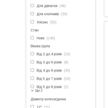
Для дівчаток
46
Для хлопчиків
39
Унісекс
55
Стан
Нове
145
Вікова група
Від 2 до 4 років
19
Від 3 до 6 років
8
Від 4 до 6 років
35
Від 5 до 7 років
10
Від 5 до 8 років
1
Ще 2
Діаметр колеса/диска
12"
11