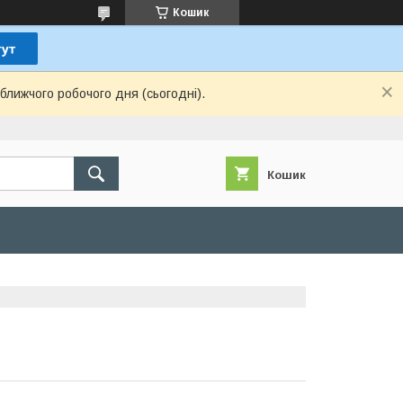
Кошик
ближчого робочого дня (сьогодні).
Кошик