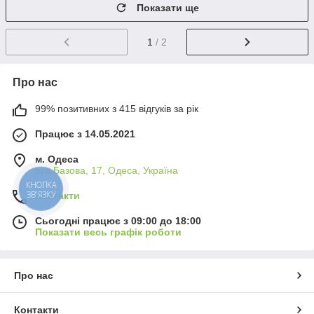
Показати ще
1
/ 2
Про нас
99% позитивних з 415 відгуків за рік
Працює з 14.05.2021
м. Одеса
вул.Базова, 17, Одеса, Україна
КНОПКА
ЗВ'ЯЗКУ
Контакти
Сьогодні працює з 09:00 до 18:00
Показати весь графік роботи
Про нас
Контакти