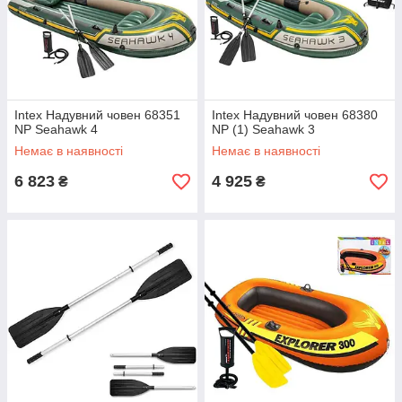
Intex Надувний човен 68351
Intex Надувний човен 68380
NP Seahawk 4
NP (1) Seahawk 3
Немає в наявності
Немає в наявності
6 823
4 925
₴
₴