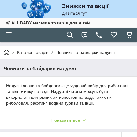
🌞 ALLBABY магазин товарів для дітей
Каталог товарів
Човники та байдарки надувні
Човники та байдарки надувні
Надувні човни та байдарки - це чудовий вибір для риболовлі
та відпочинку на воді.
Надувні човни
можуть бути
використані для різних активностей на воді, таких як
риболовля, рафтинг, водний туризм та інші.
Наш інтернет-магазин пропонує широкий асортимент
Показати все
надувних човнів та байдарок, зокрема для риболовлі та
активного відпочинку. Нашим клієнтам доступні надувні