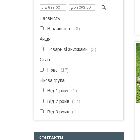
Наявність
В наявності
3
Акція
Товари зі знижками
3
Стан
Нове
17
Вікова група
Від 1 року
1
Від 2 років
14
Від 3 років
1
КОНТАКТИ