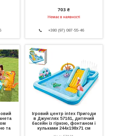
703 ₴
Немає в наявності
6
+380 (97) 087-55-46
ровий
Ігровий центр intex Пригоди
анета
в Джунглях 57161, дитячий
ром
басейн із гіркою, фонтаном і
ою та
кульками 244x198x71 см