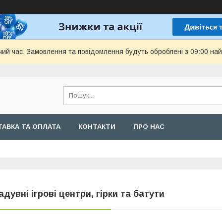
чий час. Замовлення та повідомлення будуть оброблені з 09:00 най
АВКА ТА ОПЛАТА
КОНТАКТИ
ПРО НАС
адувні ігрові центри, гірки та батути