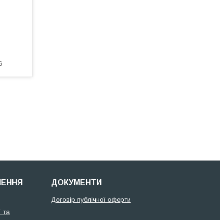
6
НЕННЯ
ДОКУМЕНТИ
Договір публічної оферти
 та