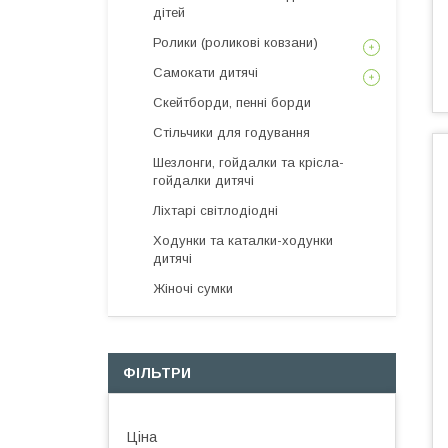
дітей
Ролики (роликові ковзани)
Самокати дитячі
Скейтборди, пенні борди
Стільчики для годування
Шезлонги, гойдалки та крісла-
гойдалки дитячі
Ліхтарі світлодіодні
Ходунки та каталки-ходунки
дитячі
Жіночі сумки
ФІЛЬТРИ
Ціна