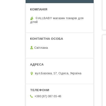
🌞ALLBABY магазин товарів для
дітей
Світлана
вул.Базова, 17, Одеса, Україна
+380 (97) 087-55-46