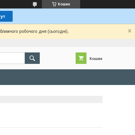
Кошик
ближчого робочого дня (сьогодні).
Кошик