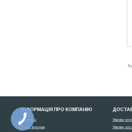
ІНФОРМАЦІЯ ПРО КОМПАНІЮ
ДОСТАВ
Про нас
Умови опл
Наші відгуки
Умови дос