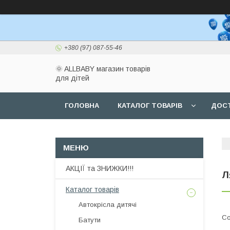
+380 (97) 087-55-46
🌞 ALLBABY магазин товарів
для дітей
ГОЛОВНА
КАТАЛОГ ТОВАРІВ
ДОСТ
АКЦІЇ та ЗНИЖКИ!!!
Л
Каталог товарів
Автокрісла дитячі
Батути