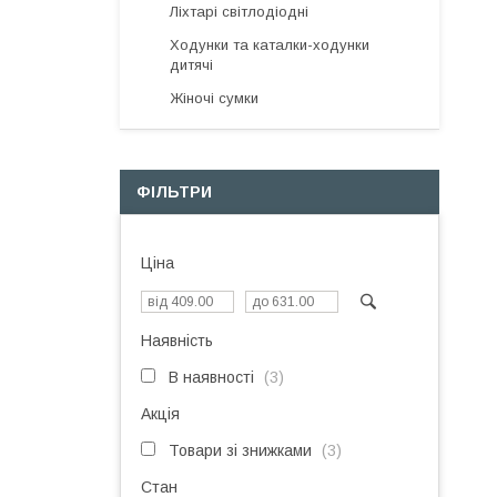
Ліхтарі світлодіодні
Ходунки та каталки-ходунки
дитячі
Жіночі сумки
ФІЛЬТРИ
Ціна
Наявність
В наявності
3
Акція
Товари зі знижками
3
Стан