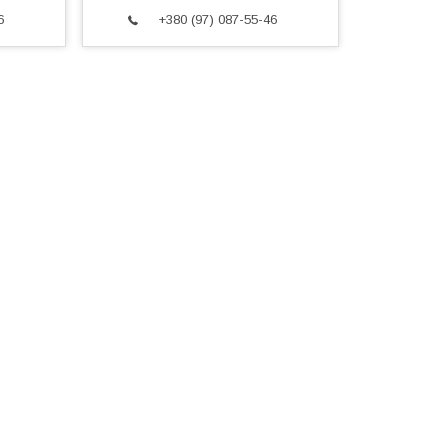
6
+380 (97) 087-55-46