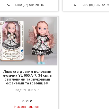
+380 (97) 087-55-46
+380 (97) 087-55-4
Лялька з довгим волоссям
музична YL 005 A-7, 34 см, зі
світловими та звуковими
ефектами та гребінцем
YL 005 A-7
631 ₴
Немає в наявності