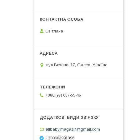
Світлана
вул.Базова, 17, Одеса, Україна
+380 (97) 087-55-46
allbaby.magazin@gmail.com
+380662991396