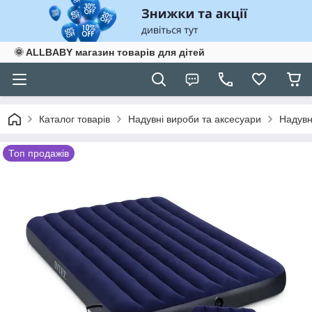
🌞 ALLBABY магазин товарів для дітей
Каталог товарів
Надувні вироби та аксесуари
Надувн
Топ продажів