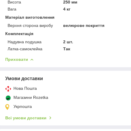
Висота
250 мм
Вага
4 кг
Матеріал виготовлення
Верхня сторона виробу
велюрове покриття
Комплектація
Надувна подушка
2 шт.
Латка-самоклейка
Так
Приховати
Умови доставки
Нова Пошта
Магазини Rozetka
Укрпошта
Всі умови доставки