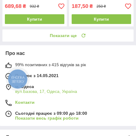
689,68
187,50
₴
₴
932 ₴
250 ₴
Купити
Купити
Показати ще
Про нас
99% позитивних з 415 відгуків за рік
Працює з 14.05.2021
КНОПКА
ЗВ'ЯЗКУ
м. Одеса
вул.Базова, 17, Одеса, Україна
Контакти
Сьогодні працює з 09:00 до 18:00
Показати весь графік роботи