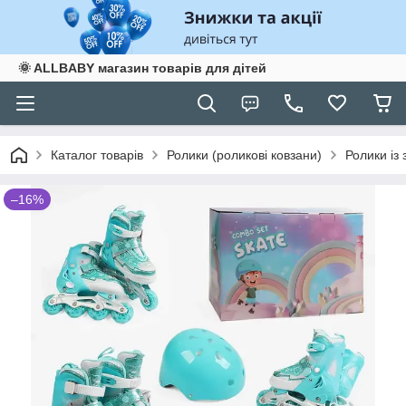
🌞 ALLBABY магазин товарів для дітей
Каталог товарів
Ролики (роликові ковзани)
Ролики із
–16%