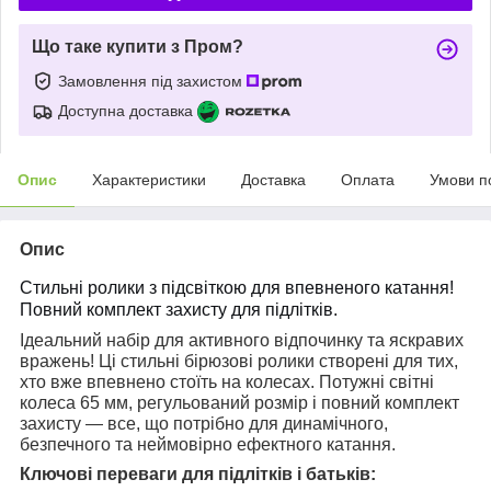
Що таке купити з Пром?
Замовлення під захистом
Доступна доставка
Опис
Характеристики
Доставка
Оплата
Умови п
Опис
Стильні ролики з підсвіткою для впевненого катання!
Повний комплект захисту для підлітків.
Ідеальний набір для активного відпочинку та яскравих
вражень! Ці стильні бірюзові ролики створені для тих,
хто вже впевнено стоїть на колесах. Потужні світні
колеса 65 мм, регульований розмір і повний комплект
захисту — все, що потрібно для динамічного,
безпечного та неймовірно ефектного катання.
Ключові переваги для підлітків і батьків: