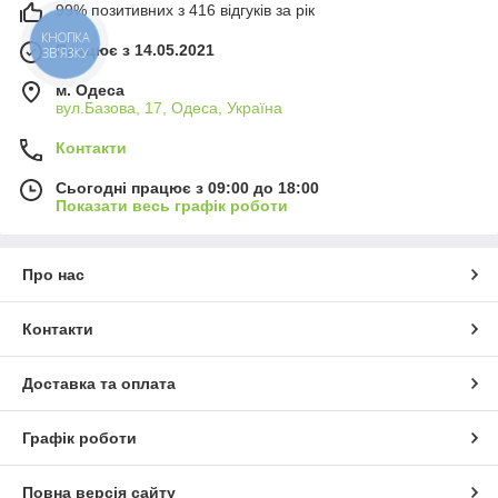
99% позитивних з 416 відгуків за рік
КНОПКА
Працює з 14.05.2021
ЗВ'ЯЗКУ
м. Одеса
вул.Базова, 17, Одеса, Україна
Контакти
Сьогодні працює з 09:00 до 18:00
Показати весь графік роботи
Про нас
Контакти
Доставка та оплата
Графік роботи
Повна версія сайту