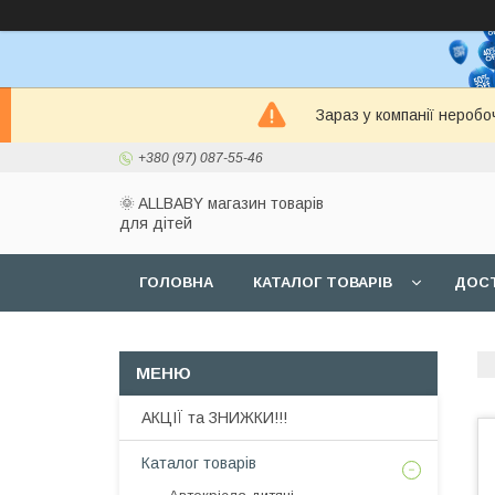
Зараз у компанії неробо
+380 (97) 087-55-46
🌞 ALLBABY магазин товарів
для дітей
ГОЛОВНА
КАТАЛОГ ТОВАРІВ
ДОСТ
АКЦІЇ та ЗНИЖКИ!!!
Каталог товарів