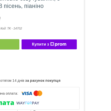
 пісень, піаніно
₴
Код:
TK - 14702
Купити з
ротягом 14 днів
за рахунок покупця