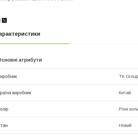
арактеристики
Основні атрибути
иробник
TK Grou
раїна виробник
Китай
олір
Різні кол
Стан
Новий