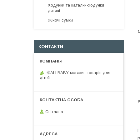
Ходунки та каталки-ходунки
дитячі
Жіночі сумки
КОНТАКТИ
🌞ALLBABY магазин товарів для
дітей
Світлана
П
Р