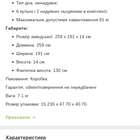
Тип дна: ненадувне;
6 кульок і 2 надувних льодяники в комплекті;
Максимальне допустиме навантаження 81 кг.
Габарити:
Розмір заводської: 259 х 191 х 14 см
Довжина: 259 см
Ширина: 191 см
Висота: 14 см
Фактична висота: 130 см
Паковання: Коробка.
Гарантія, обмін/повернення не передбачені
Вага: 7.1 кг
Розмір упаковки: 15.230 x 47.70 x 40.70.
Приховати
Характеристики