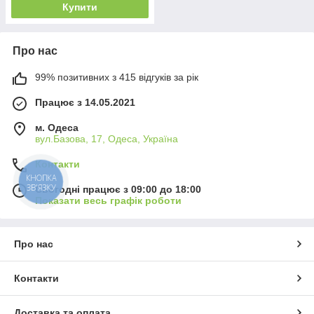
Купити
Про нас
99% позитивних з 415 відгуків за рік
Працює з 14.05.2021
м. Одеса
вул.Базова, 17, Одеса, Україна
Контакти
КНОПКА
ЗВ'ЯЗКУ
Сьогодні працює з 09:00 до 18:00
Показати весь графік роботи
Про нас
Контакти
Доставка та оплата