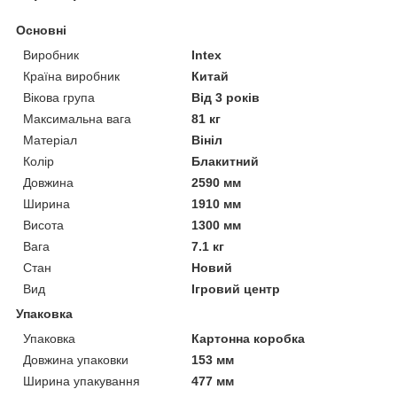
Основні
Виробник
Intex
Країна виробник
Китай
Вікова група
Від 3 років
Максимальна вага
81 кг
Матеріал
Вініл
Колір
Блакитний
Довжина
2590 мм
Ширина
1910 мм
Висота
1300 мм
Вага
7.1 кг
Стан
Новий
Вид
Ігровий центр
Упаковка
Упаковка
Картонна коробка
Довжина упаковки
153 мм
Ширина упакування
477 мм