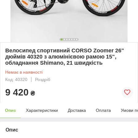
Велосипед спортивний CORSO Zoomer 26"
дюймів 40320 з алюмінієвою рамою 15",
обладнання Shimano, 21 швидкість
Немає в наявності
Код: 40320
Роздріб
9 420
₴
Опис
Характеристики
Доставка
Оплата
Умови п
Опис