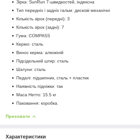
Зірка: SunRun 7-швидкостей, індексна
Тип передніх і задніх гальм: дискові механічні
Кількість зірок (передні): 3
Кількість зірок (задні): 7
Гума: COMPASS
Кермо: сталь
Винос керма: алюміній
Підсідельний штир: сталь
Шатуни: сталь
Педалі: підшипник, сталь + пластик
Наявність підніжки: так
Маса Нетто: 15.5 кг
Паковання: коробка.
Приховати
Характеристики