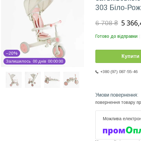
303 Біло-Ро
5 366,
6 708 ₴
Готово до відправки
–20%
Купити
Залишилось
0
0
днів
0
0
0
0
0
0
+380 (97) 087-55-46
повернення товару п