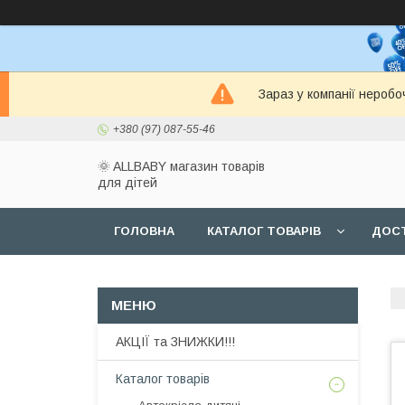
Зараз у компанії неробо
+380 (97) 087-55-46
🌞 ALLBABY магазин товарів
для дітей
ГОЛОВНА
КАТАЛОГ ТОВАРІВ
ДОСТ
АКЦІЇ та ЗНИЖКИ!!!
Каталог товарів