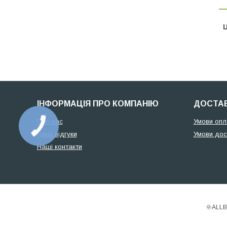
Ц
ІНФОРМАЦІЯ ПРО КОМПАНІЮ
ДОСТАВ
Про нас
Умови опл
Наші відгуки
Умови дос
Наші контакти