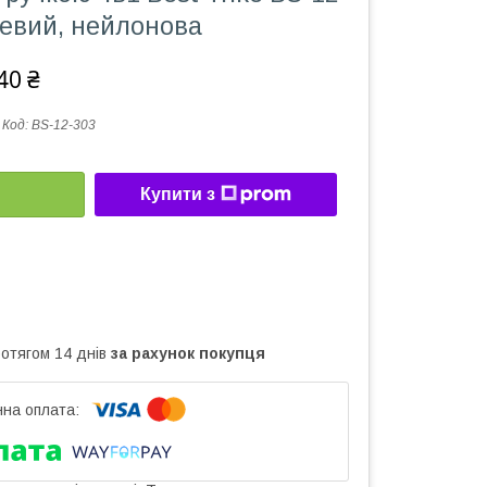
жевий, нейлонова
40 ₴
Код:
BS-12-303
Купити з
ротягом 14 днів
за рахунок покупця