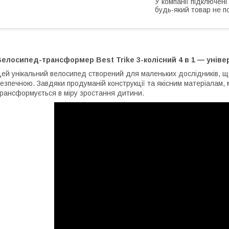
У компанії підключені
будь-який товар не п
елосипед-трансформер Best Trike 3-колісний 4 в 1 — універ
ей унікальний велосипед створений для маленьких дослідників, 
езпечною. Завдяки продуманій конструкції та якісним матеріалам, м
рансформується в міру зростання дитини.