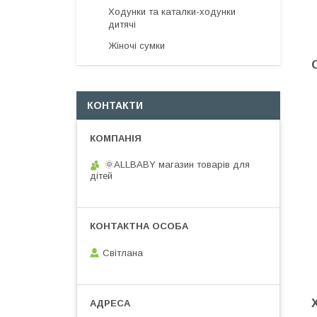
Ходунки та каталки-ходунки
дитячі
Жіночі сумки
КОНТАКТИ
🌞ALLBABY магазин товарів для
дітей
Світлана