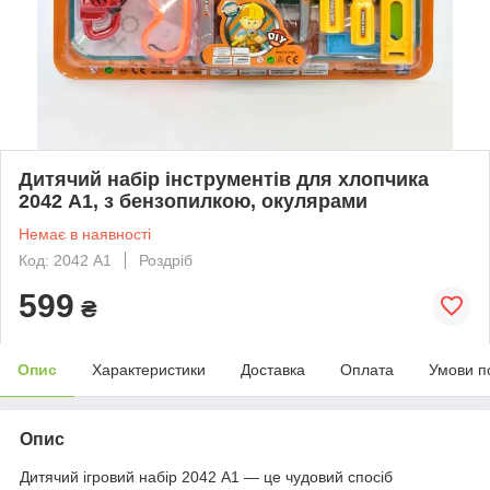
Дитячий набір інструментів для хлопчика
2042 А1, з бензопилкою, окулярами
Немає в наявності
Код: 2042 А1
Роздріб
599
₴
Опис
Характеристики
Доставка
Оплата
Умови п
Опис
Дитячий ігровий набір 2042 А1 — це чудовий спосіб