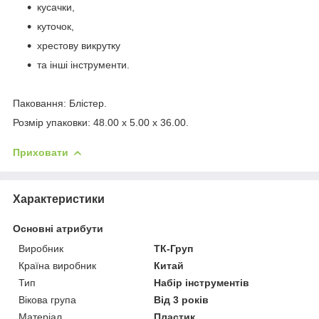
кусачки,
куточок,
хрестову викрутку
та інші інструменти.
Паковання: Блістер.
Розмір упаковки: 48.00 x 5.00 x 36.00.
Приховати
Характеристики
Основні атрибути
Виробник
ТК-Груп
Країна виробник
Китай
Тип
Набір інструментів
Вікова група
Від 3 років
Матеріал
Пластик