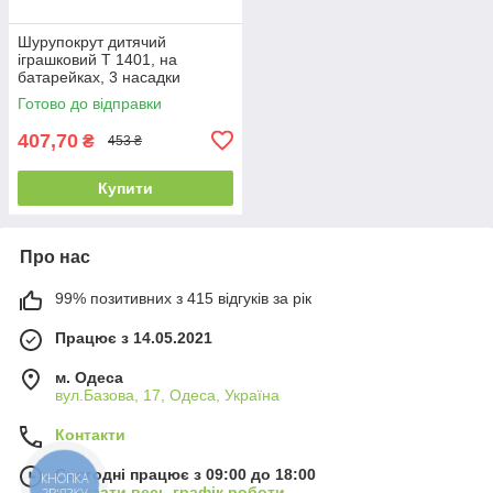
Шурупокрут дитячий
іграшковий T 1401, на
батарейках, 3 насадки
Готово до відправки
407,70
₴
453 ₴
Купити
Про нас
99% позитивних з 415 відгуків за рік
Працює з 14.05.2021
м. Одеса
вул.Базова, 17, Одеса, Україна
Контакти
Сьогодні працює з 09:00 до 18:00
КНОПКА
Показати весь графік роботи