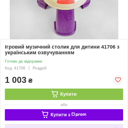
Ігровий музичний столик для дитини 41706 з
українським озвучуванням
Готово до відправки
Код: 41706
Роздріб
1 003
₴
Купити
або
Купити з