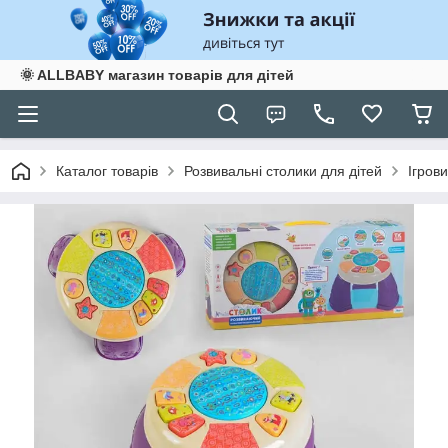
🌞 ALLBABY магазин товарів для дітей
Каталог товарів
Розвивальні столики для дітей
Ігров