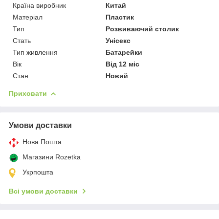
Країна виробник
Китай
Матеріал
Пластик
Тип
Розвиваючий столик
Стать
Унісекс
Тип живлення
Батарейки
Вік
Від 12 міс
Стан
Новий
Приховати
Умови доставки
Нова Пошта
Магазини Rozetka
Укрпошта
Всі умови доставки