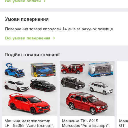
Всі умови оплати
Умови повернення
Повернення товару впродовж 14 днів за рахунок покупця
Всі умови повернення
Подібні товари компанії
Машина металопластик
Машинка ТК - 8215
Маш
LF - 85358 "Авто Експерт",
Mercedes "Авто Експерт",
GT -