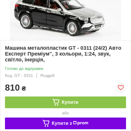
Машина металопластик GT - 0311 (24/2) Авто
Експерт Преміум", 3 кольори, 1:24, звук,
світло, інерція,
Готово до відправки
Код: GT - 0311
Роздріб
810
₴
Купити
або
Купити з