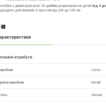
елобіги з діаметром коліс 16 дюймів розраховані на дітей
від 4 до
ідходять для малюків зі зростом від 100 до 130 см.
арактеристики
Основні атрибути
иробник
Corso
раїна виробник
Китай
тать
Унісекс