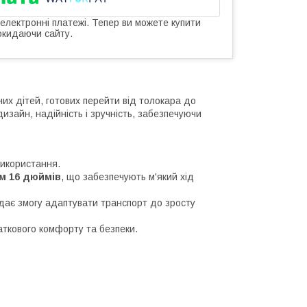
 електронні платежі. Тепер ви можете купити
окидаючи сайту.
их дітей, готових перейти від толокара до
зайн, надійність і зручність, забезпечуючи
використання.
м 16 дюймів
, що забезпечують м'який хід
 дає змогу адаптувати транспорт до зросту
ткового комфорту та безпеки.