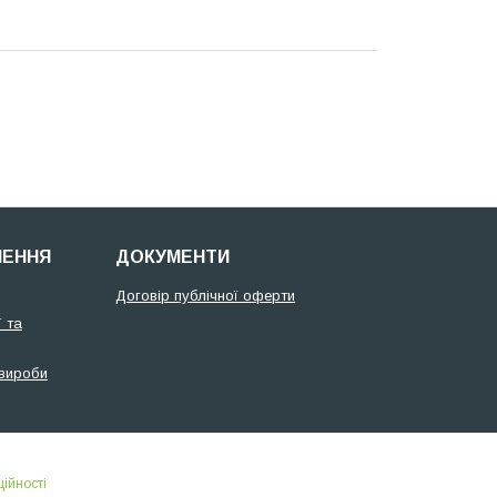
НЕННЯ
ДОКУМЕНТИ
Договір публічної оферти
 та
 вироби
ійності