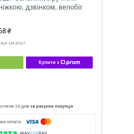
ніжкою, дзвінком, велобіг
58 ₴
Код:
LM-30117
Купити з
ротягом 14 днів
за рахунок покупця