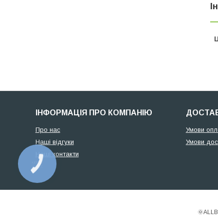
І
Ц
ІНФОРМАЦІЯ ПРО КОМПАНІЮ
ДОСТАВ
Про нас
Умови опл
Наші відгуки
Умови дос
Наші контакти
КНОПКА
ЗВ'ЯЗКУ