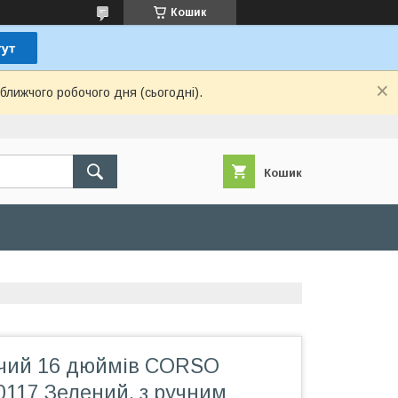
Кошик
ближчого робочого дня (сьогодні).
Кошик
ячий 16 дюймів CORSO
117 Зелений, з ручним