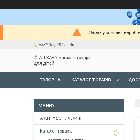
Зараз у компанії неробо
+380 (97) 087-55-46
🌞 ALLBABY магазин товарів
для дітей
ГОЛОВНА
КАТАЛОГ ТОВАРІВ
ДОСТ
АКЦІЇ та ЗНИЖКИ!!!
Каталог товарів