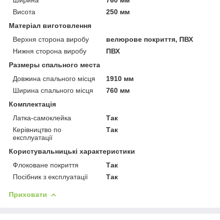
Висота
250 мм
Матеріал виготовлення
Верхня сторона виробу
велюрове покриття, ПВХ
Нижня сторона виробу
ПВХ
Размеры спального места
Довжина спального місця
1910 мм
Ширина спального місця
760 мм
Комплектація
Латка-самоклейка
Так
Керівництво по
Так
експлуатації
Користувальницькі характеристики
Флоковане покриття
Так
Посібник з експлуатації
Так
Приховати