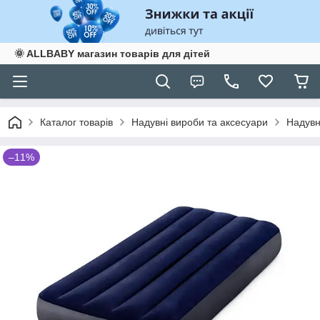
🌞 ALLBABY магазин товарів для дітей
Каталог товарів
Надувні вироби та аксесуари
Надувн
–11%