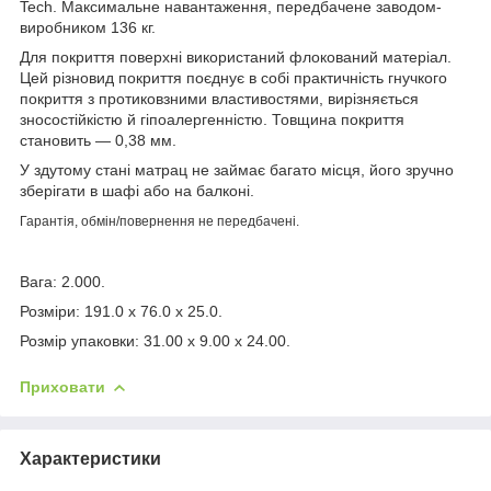
Tech. Максимальне навантаження, передбачене заводом-
виробником 136 кг.
Для покриття поверхні використаний флокований матеріал.
Цей різновид покриття поєднує в собі практичність гнучкого
покриття з протиковзними властивостями, вирізняється
зносостійкістю й гіпоалергенністю. Товщина покриття
становить — 0,38 мм.
У здутому стані матрац не займає багато місця, його зручно
зберігати в шафі або на балконі.
Гарантія, обмін/повернення не передбачені.
Вага: 2.000.
Розміри: 191.0 x 76.0 x 25.0.
Розмір упаковки: 31.00 x 9.00 x 24.00.
Приховати
Характеристики