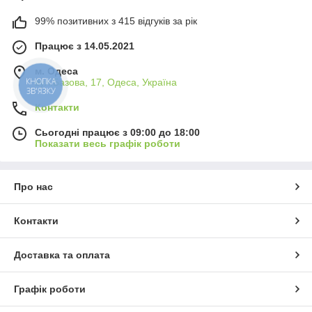
99% позитивних з 415 відгуків за рік
Працює з 14.05.2021
м. Одеса
КНОПКА
вул.Базова, 17, Одеса, Україна
ЗВ'ЯЗКУ
Контакти
Сьогодні працює з 09:00 до 18:00
Показати весь графік роботи
Про нас
Контакти
Доставка та оплата
Графік роботи