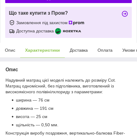
Що таке купити з Пром?
Замовлення під захистом
Доступна доставка
Опис
Характеристики
Доставка
Оплата
Умови 
Опис
Надувний матрац цієї моделі належить до розміру Cot.
Матрац одномісний, без підголівника, виготовлений із
високоякісного полівінілхлориду з параметрами:
ширина — 76 см
довжина — 191 см
висота — 25 см
щільність — 0,50 мм.
Конструкція виробу поздовжня, вертикально-балкова Fiber-