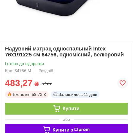
Надувний матрац односпальний Intex
76х191х25 см 64756, одномісний, велюровий
Готово до відправки
Код: 64756 М
Роздріб
483,27
₴
543 ₴
Економія
59.73 ₴
Залишилось
11 днів
Купити
або
Купити з