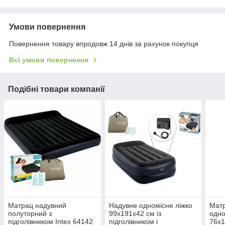
Умови повернення
Повернення товару впродовж 14 днів за рахунок покупця
Всі умови повернення
Подібні товари компанії
Матрац надувний
Надувне одномісне ліжко
Мат
полуторний з
99х191х42 см із
одно
підголівником Intex 64142
підголівником і
76х1