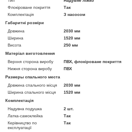
Тип
Надувне ліжко
Флокіроване покриття
Так
Комплектація
З насосом
Габаритні розміри
Довжина
2030 мм
Ширина
1520 мм
Висота
250 мм
Матеріал виготовлення
Верхня сторона виробу
ПВХ, флокіроване покриття
Нижня сторона виробу
ПВХ
Размеры спального места
Довжина спального місця
2030 мм
Ширина спального місця
1520 мм
Комплектація
Надувна подушка
2 шт.
Латка-самоклейка
Так
Керівництво по
Так
експлуатації