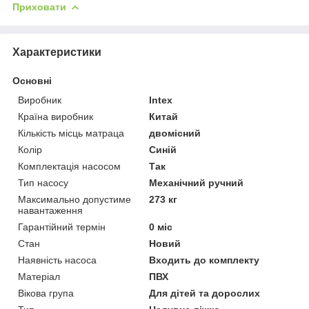
Приховати
Характеристики
Основні
Виробник
Intex
Країна виробник
Китай
Кількість місць матраца
двомісний
Колір
Синій
Комплектація насосом
Так
Тип насосу
Механічний ручний
Максимально допустиме
273 кг
навантаження
Гарантійний термін
0 міс
Стан
Новий
Наявність насоса
Входить до комплекту
Матеріал
ПВХ
Вікова група
Для дітей та дорослих