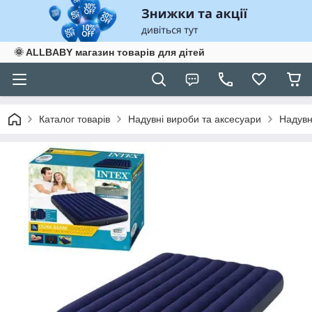
🌞 ALLBABY магазин товарів для дітей
Каталог товарів
Надувні вироби та аксесуари
Надувн