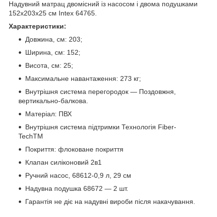
Надувний матрац двомісний із насосом і двома подушками
152х203х25 см Intex 64765.
Характеристики:
Довжина, см: 203;
Ширина, см: 152;
Висота, см: 25;
Максимальне навантаження: 273 кг;
Внутрішня система перегородок — Поздовжня,
вертикально-балкова.
Матеріал: ПВХ
Внутрішня система підтримки Технологія Fiber-
TechTM
Покриття: флоковане покриття
Клапан силіконовий 2в1
Ручний насос, 68612-0,9 л, 29 см
Надувна подушка 68672 — 2 шт.
Гарантія не діє на надувні вироби після накачування.