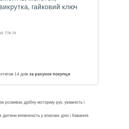
 викрутка, гайковий ключ
од:
778-74
ротягом 14 днів
за рахунок покупця
к розвиває дрібну моторику рук, уважність і
 дитини впевненість у власних діях і бажання