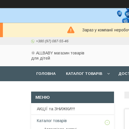
Зараз у компанії неробо
+380 (97) 087-55-46
🌞 ALLBABY магазин товарів
для дітей
ГОЛОВНА
КАТАЛОГ ТОВАРІВ
ДОСТ
АКЦІЇ та ЗНИЖКИ!!!
Каталог товарів