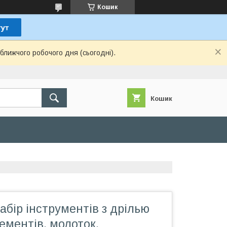
Кошик
ближчого робочого дня (сьогодні).
Кошик
абір інструментів з дрілью
лементів, молоток,