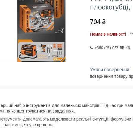
плоскогубці,
704 ₴
Немає в наявності
К
+380 (97) 087-55-46
повернення товару п
ерший набір інструментів для маленьких майстрів! Під час гри малю
міння концентруватися на завданнях.
нструменти допомагають моделювати реальні ситуації, формуючи в
ізнаватися, як усе працює.