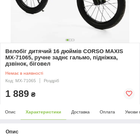
Велобіг дитячий 16 дюймів CORSO MAXIS
MX-71065, ручне заднє гальмо, підніжка,
дзвінок, біговел
Немає в наявності
Код: MX-71065
Роздріб
1 889
₴
Опис
Характеристики
Доставка
Оплата
Умови 
Опис