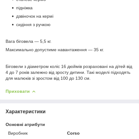
підніжка
дзвіночок на кермі
сидіння з ручкою
Вага біговела — 5,5 кг.
Максимально допустиме навантаження — 35 кг.
Біговели з діаметром коліс 16 дюймів розраховані на дітей
від
4 до 7 років
залежно від зросту дитини. Такі моделі підходять
для малюків зі зростом від 100 до 130 см.
Приховати
Характеристики
Основні атрибути
Виробник
Corso