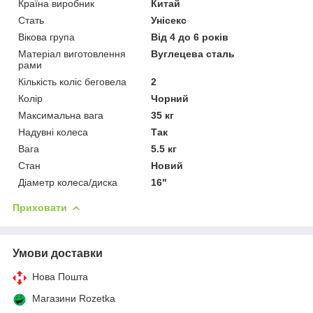
Країна виробник
Китай
Стать
Унісекс
Вікова група
Від 4 до 6 років
Матеріал виготовлення
Вуглецева сталь
рами
Кількість коліс беговела
2
Колір
Чорний
Максимальна вага
35 кг
Надувні колеса
Так
Вага
5.5 кг
Стан
Новий
Діаметр колеса/диска
16"
Приховати
Умови доставки
Нова Пошта
Магазини Rozetka