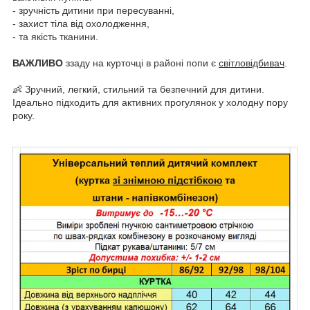
- зручність дитини при пересуванні,
- захист тіла від охолодження,
- та якість тканини.
ВАЖЛИВО
ззаду на курточці в районі попи є
світловідбивач
.
👶 Зручний, легкий, стильний та безпечний для дитини.
Ідеально підходить для активних прогулянок у холодну пору
року.