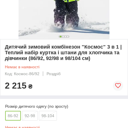
Дитячий зимовий комбінезон "Космос" 3 в 1 |
Теплий набір куртка і штани для хлопчика та
дівчинки (86/92, 92/98 и 98/104 см)
Немає в наявності
Код: Космос-86/92
Роздріб
2 215
₴
Розмір дитячого одягу (по зросту)
86-92
92-98
98-104
Немає в наявності