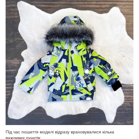
Під час пошиття моделі відразу враховувалися кілька
важливих пунктів: