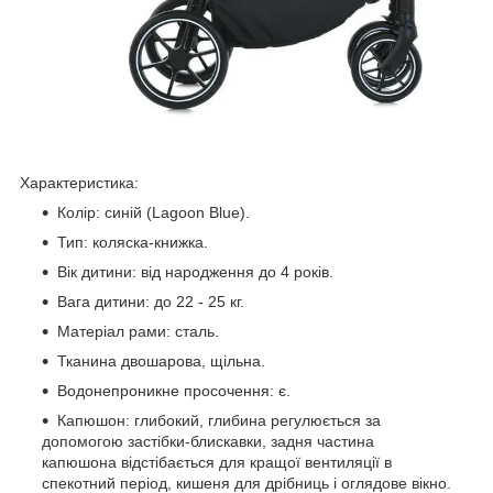
Характеристика:
Колір: синій (Lagoon Blue).
Тип: коляска-книжка.
Вік дитини: від народження до 4 років.
Вага дитини: до 22 - 25 кг.
Матеріал рами: сталь.
Тканина двошарова, щільна.
Водонепроникне просочення: є.
Капюшон: глибокий, глибина регулюється за
допомогою застібки-блискавки, задня частина
капюшона відстібається для кращої вентиляції в
спекотний період, кишеня для дрібниць і оглядове вікно.