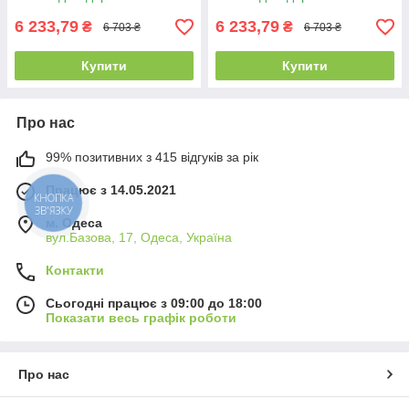
6 233,79
6 233,79
₴
₴
6 703 ₴
6 703 ₴
Купити
Купити
Про нас
99% позитивних з 415 відгуків за рік
Працює з 14.05.2021
КНОПКА
ЗВ'ЯЗКУ
м. Одеса
вул.Базова, 17, Одеса, Україна
Контакти
Сьогодні працює з 09:00 до 18:00
Показати весь графік роботи
Про нас