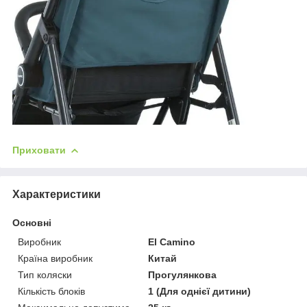
Приховати
Характеристики
Основні
Виробник
El Camino
Країна виробник
Китай
Тип коляски
Прогулянкова
Кількість блоків
1 (Для однієї дитини)