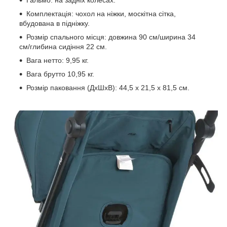
Комплектація: чохол на ніжки, москітна сітка,
вбудована в підніжку.
Розмір спального місця: довжина 90 см/ширина 34
см/глибина сидіння 22 см.
Вага нетто: 9,95 кг.
Вага брутто 10,95 кг.
Розмір паковання (ДхШхВ): 44,5 х 21,5 х 81,5 см.