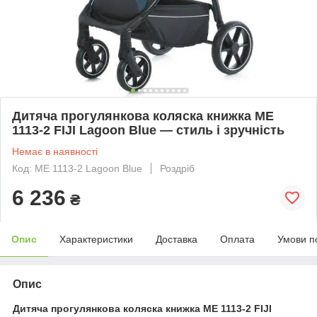
Дитяча прогулянкова коляска книжка ME
1113-2 FIJI Lagoon Blue — стиль і зручність
Немає в наявності
Код: ME 1113-2 Lagoon Blue
Роздріб
6 236
₴
Опис
Характеристики
Доставка
Оплата
Умови п
Опис
Дитяча прогулянкова коляска книжка ME 1113-2 FIJI