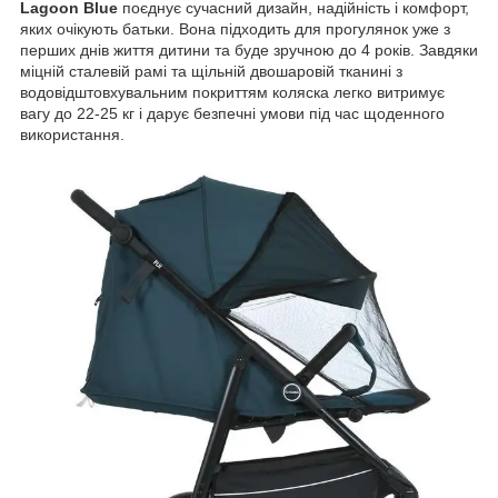
Lagoon Blue
поєднує сучасний дизайн, надійність і комфорт,
яких очікують батьки. Вона підходить для прогулянок уже з
перших днів життя дитини та буде зручною до 4 років. Завдяки
міцній сталевій рамі та щільній двошаровій тканині з
водовідштовхувальним покриттям коляска легко витримує
вагу до 22-25 кг і дарує безпечні умови під час щоденного
використання.