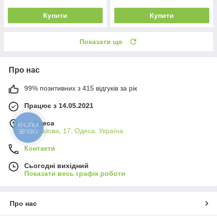
Купити
Купити
Показати ще
Про нас
99% позитивних з 415 відгуків за рік
Працює з 14.05.2021
м. Одеса
КНОПКА
вул.Базова, 17, Одеса, Україна
ЗВ'ЯЗКУ
Контакти
Сьогодні вихідний
Показати весь графік роботи
Про нас