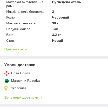
Матеріал виготовлення
Вуглецева сталь
рами
Кількість коліс беговела
2
Колір
Червоний
Максимальна вага
30 кг
Надувні колеса
Так
Вага
3.2 кг
Стан
Новий
Приховати
Умови доставки
Нова Пошта
Магазини Rozetka
Укрпошта
Всі умови доставки