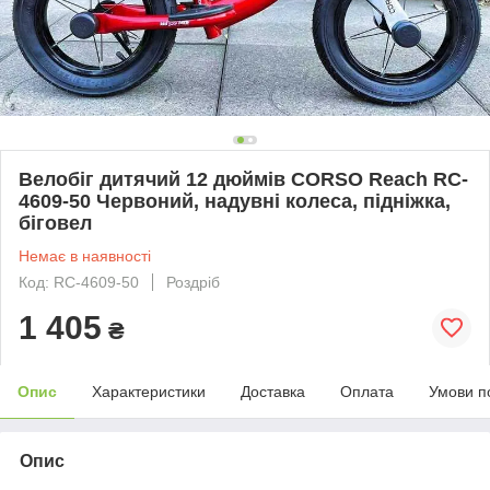
Велобіг дитячий 12 дюймів CORSO Reach RC-
4609-50 Червоний, надувні колеса, підніжка,
біговел
Немає в наявності
Код: RC-4609-50
Роздріб
1 405
₴
Опис
Характеристики
Доставка
Оплата
Умови п
Опис