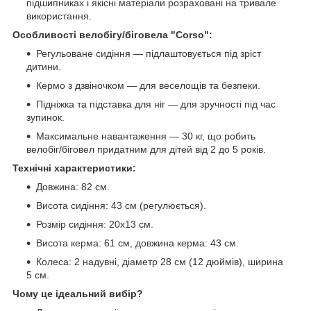
підшипниках і якісні матеріали розраховані на тривале
використання.
Особливості велобігу/біговела "Corso":
Регульоване сидіння — підлаштовується під зріст
дитини.
Кермо з дзвіночком — для веселощів та безпеки.
Підніжка та підставка для ніг — для зручності під час
зупинок.
Максимальне навантаження — 30 кг, що робить
велобіг/біговел придатним для дітей від 2 до 5 років.
Технічні характеристики:
Довжина: 82 см.
Висота сидіння: 43 см (регулюється).
Розмір сидіння: 20х13 см.
Висота керма: 61 см, довжина керма: 43 см.
Колеса: 2 надувні, діаметр 28 см (12 дюймів), ширина
5 см.
Чому це ідеальний вибір?