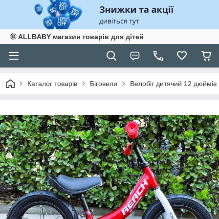
🌞 ALLBABY магазин товарів для дітей
Каталог товарів
Біговели
Велобіг дитячий 12 дюймів