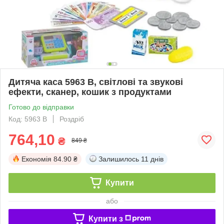
Дитяча каса 5963 В, світлові та звукові
ефекти, сканер, кошик з продуктами
Готово до відправки
Код: 5963 В
Роздріб
764,10
₴
849 ₴
Економія
84.90 ₴
Залишилось
11 днів
Купити
або
Купити з