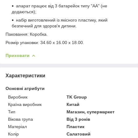
апарат працює від 3 батарейок типу "АА" (не
додаються);
набір виготовлений із якісного пластику, який
безпечний для здоров'я дитини.
Паковання: Коробка.
Розмір упаковки: 34.60 x 16.00 x 18.00.
Приховати
Характеристики
Основні атрибути
Виробник
TK Group
Країна виробник
Китай
Тип
Магазин, супермаркет
Вікова група
Від 3 років
Матеріал
Пластик
Колір
Салатовий