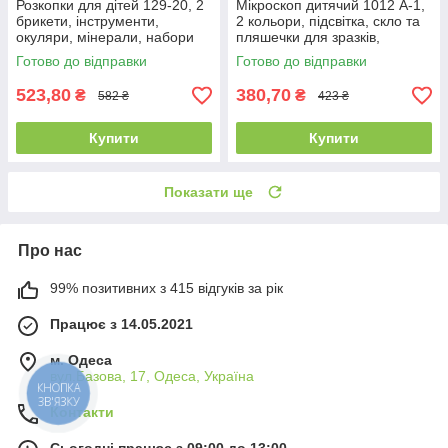
Розкопки для дітей 129-20, 2
Мікроскоп дитячий 1012 A-1,
брикети, інструменти,
2 кольори, підсвітка, скло та
окуляри, мінерали, набори
пляшечки для зразків,
для дитячої творчості
інструменти, інструменти
Готово до відправки
Готово до відправки
523,80
380,70
₴
₴
582 ₴
423 ₴
Купити
Купити
Показати ще
Про нас
99% позитивних з 415 відгуків за рік
Працює з 14.05.2021
м. Одеса
вул.Базова, 17, Одеса, Україна
КНОПКА
ЗВ'ЯЗКУ
Контакти