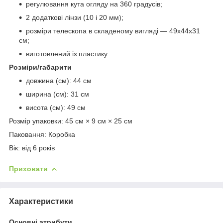
регулювання кута огляду на 360 градусів;
2 додаткові лінзи (10 і 20 мм);
розміри телескопа в складеному вигляді — 49х44х31
см;
виготовлений із пластику.
Розміри/габарити
довжина (см): 44 см
ширина (см): 31 см
висота (см): 49 см
Розмір упаковки: 45 см × 9 см × 25 см
Паковання: Коробка
Вік: від 6 років
Приховати
Характеристики
Основні атрибути