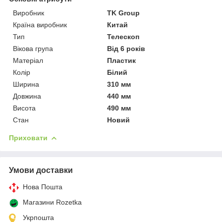
Виробник
TK Group
Країна виробник
Китай
Тип
Телескоп
Вікова група
Від 6 років
Матеріал
Пластик
Колір
Білий
Ширина
310 мм
Довжина
440 мм
Висота
490 мм
Стан
Новий
Приховати
Умови доставки
Нова Пошта
Магазини Rozetka
Укрпошта