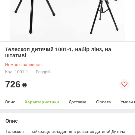
Телескоп дитячий 1001-1, набір лінз, на
штативі
Немає в наявності
Код: 1001-1
Роздріб
726
₴
Опис
Характеристики
Доставка
Оплата
Умови 
Опис
Телескоп — найкраще вкладення в розвиток дитини! Дитяча