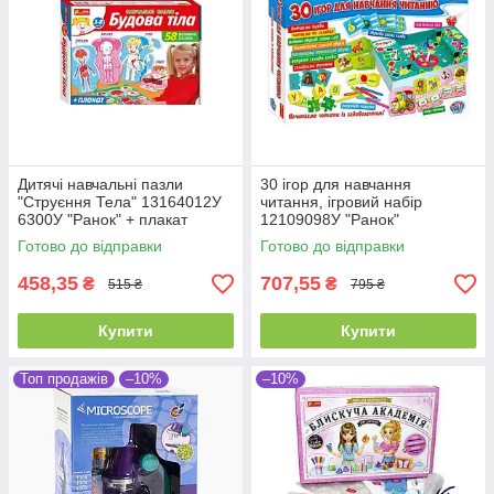
Дитячі навчальні пазли
30 ігор для навчання
"Струєння Тела" 13164012У
читання, ігровий набір
6300У "Ранок" + плакат
12109098У "Ранок"
Готово до відправки
Готово до відправки
458,35
707,55
₴
₴
515 ₴
795 ₴
Купити
Купити
Топ продажів
–10%
–10%