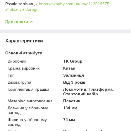
Розділ залізниць:
https://allbaby.com.ua/ua/g112019675-
zheleznye-dorogi
Приховати
Характеристики
Основні атрибути
Виробник
TK Group
Країна виробник
Китай
Тип
Залізниця
Вікова група
Від 3 років
Комплектація іграшки
Локомотив, Платформа,
Стартовий набір
Матеріал виготовлення
Пластик
Довжина у зібраному
134 мм
вигляді
Ширина у зібраному
74 мм
вигляді