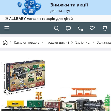
🌞 ALLBABY магазин товарів для дітей
Каталог товарів
Іграшки дитячі
Залізниці
Залізниц