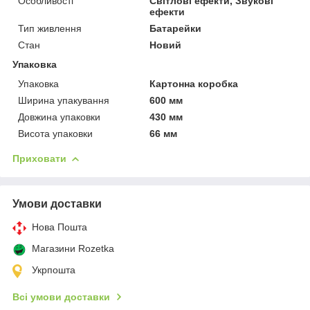
Особливості
Світлові ефекти, Звукові
ефекти
Тип живлення
Батарейки
Стан
Новий
Упаковка
Упаковка
Картонна коробка
Ширина упакування
600 мм
Довжина упаковки
430 мм
Висота упаковки
66 мм
Приховати
Умови доставки
Нова Пошта
Магазини Rozetka
Укрпошта
Всі умови доставки