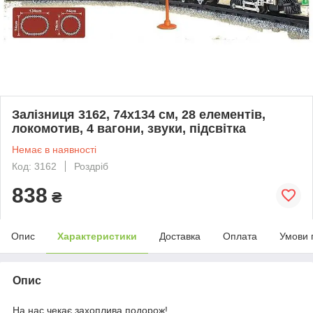
Залізниця 3162, 74х134 см, 28 елементів,
локомотив, 4 вагони, звуки, підсвітка
Немає в наявності
Код: 3162
Роздріб
838
₴
Опис
Характеристики
Доставка
Оплата
Умови 
Опис
На нас чекає захоплива подорож!