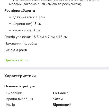
мовами, зокрема англійською та російською;
Розміри/габарити
довжина (см): 10 см
ширина (см): 5 см
висота (см): 9 см
Розмір упаковки: 18.5 см × 7 см × 13 см
Паковання: Коробка
Вік: від 3 років
Приховати
Характеристики
Основні атрибути
Виробник
TK Group
Країна виробник
Китай
Колір
Бірюзовий