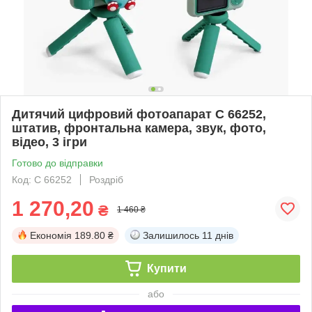
Дитячий цифровий фотоапарат C 66252,
штатив, фронтальна камера, звук, фото,
відео, 3 ігри
Готово до відправки
Код: C 66252
Роздріб
1 270,20
₴
1 460 ₴
Економія
189.80 ₴
Залишилось
11 днів
Купити
або