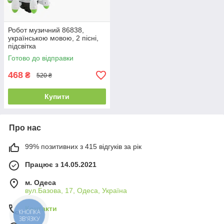
Робот музичний 86838,
українською мовою, 2 пісні,
підсвітка
Готово до відправки
468
₴
520 ₴
Купити
Про нас
99% позитивних з 415 відгуків за рік
Працює з 14.05.2021
м. Одеса
вул.Базова, 17, Одеса, Україна
Контакти
КНОПКА
ЗВ'ЯЗКУ