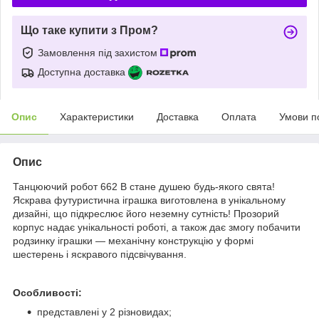
Що таке купити з Пром?
Замовлення під захистом
Доступна доставка
Опис
Характеристики
Доставка
Оплата
Умови п
Опис
Танцюючий робот 662 B стане душею будь-якого свята!
Яскрава футуристична іграшка виготовлена в унікальному
дизайні, що підкреслює його неземну сутність! Прозорий
корпус надає унікальності роботі, а також дає змогу побачити
родзинку іграшки — механічну конструкцію у формі
шестерень і яскравого підсвічування.
Особливості:
представлені у 2 різновидах;