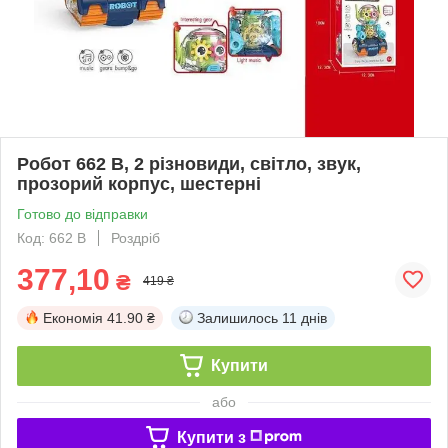
Робот 662 B, 2 різновиди, світло, звук,
прозорий корпус, шестерні
Готово до відправки
Код: 662 B
Роздріб
377,10
₴
419 ₴
Економія
41.90 ₴
Залишилось
11 днів
Купити
або
Купити з