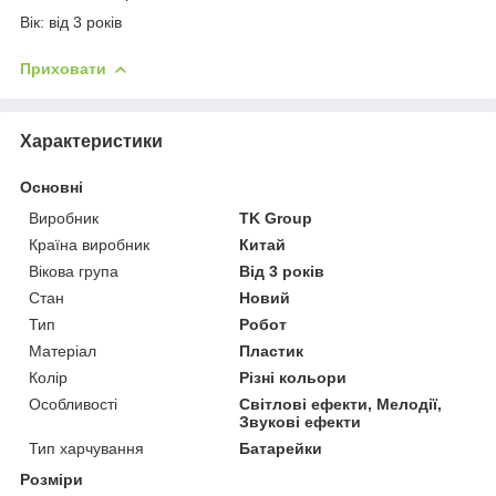
Вік: від 3 років
Приховати
Характеристики
Основні
Виробник
TK Group
Країна виробник
Китай
Вікова група
Від 3 років
Стан
Новий
Тип
Робот
Матеріал
Пластик
Колір
Різні кольори
Особливості
Світлові ефекти, Мелодії,
Звукові ефекти
Тип харчування
Батарейки
Розміри