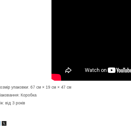
озмір упаковки: 67 см × 19 см × 47 см
аковання: Коробка
ік: від 3 років