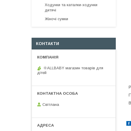
Ходунки та каталки-ходунки
дитячі
Жіночі сумки
КОНТАКТИ
🌞ALLBABY магазин товарів для
дітей
Р
П
В
Світлана