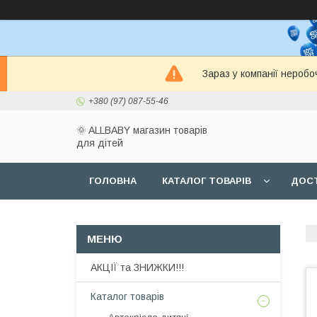
Зараз у компанії неробо
+380 (97) 087-55-46
🌞 ALLBABY магазин товарів
для дітей
ГОЛОВНА
КАТАЛОГ ТОВАРІВ
ДОСТ
АКЦІЇ та ЗНИЖКИ!!!
Каталог товарів