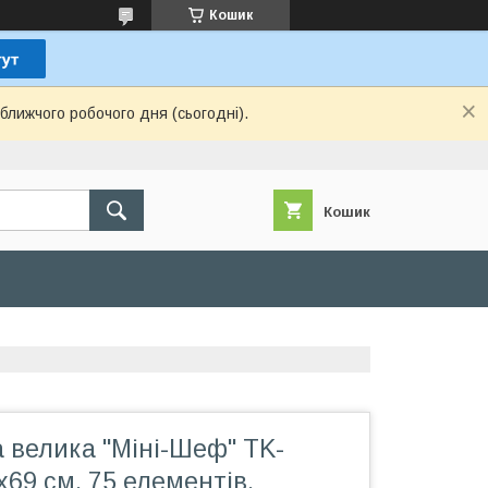
Кошик
ближчого робочого дня (сьогодні).
Кошик
 велика "Міні-Шеф" TK-
х69 см, 75 елементів,