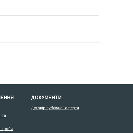
НЕННЯ
ДОКУМЕНТИ
Договір публічної оферти
 та
 вироби