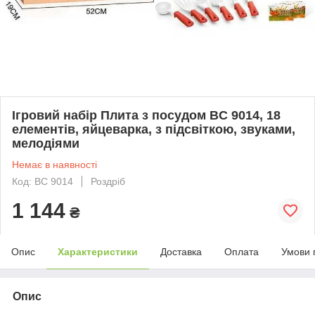
Ігровий набір Плита з посудом BC 9014, 18
елементів, яйцеварка, з підсвіткою, звуками,
мелодіями
Немає в наявності
Код: BC 9014
Роздріб
1 144
₴
Опис
Характеристики
Доставка
Оплата
Умови 
Опис