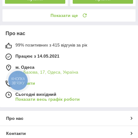
Показати ще
Про нас
99% позитивних з 415 відгуків за рік
Працює з 14.05.2021
м. Одеса
вул.Базова, 17, Одеса, Україна
КНОПКА
ЗВ'ЯЗКУ
Контакти
Сьогодні вихідний
Показати весь графік роботи
Про нас
Контакти