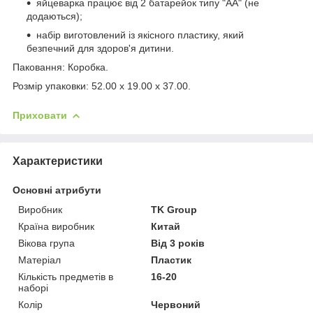
яйцеварка працює від 2 батарейок типу "АА" (не
додаються);
набір виготовлений із якісного пластику, який
безпечний для здоров'я дитини.
Паковання: Коробка.
Розмір упаковки: 52.00 x 19.00 x 37.00.
Приховати
Характеристики
Основні атрибути
Виробник
TK Group
Країна виробник
Китай
Вікова група
Від 3 років
Матеріал
Пластик
Кількість предметів в
16-20
наборі
Колір
Червоний