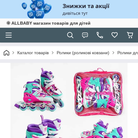
🌞 ALLBABY магазин товарів для дітей
Каталог товарів
Ролики (роликові ковзани)
Ролики для