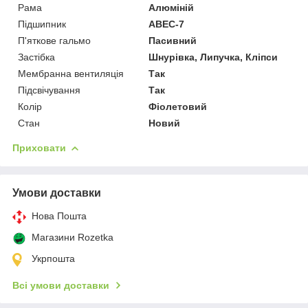
Рама
Алюміній
Підшипник
ABEC-7
П'яткове гальмо
Пасивний
Застібка
Шнурівка, Липучка, Кліпси
Мембранна вентиляція
Так
Підсвічування
Так
Колір
Фіолетовий
Стан
Новий
Приховати
Умови доставки
Нова Пошта
Магазини Rozetka
Укрпошта
Всі умови доставки