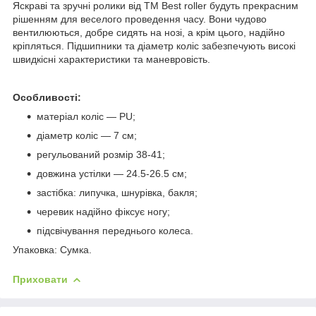
Яскраві та зручні ролики від ТМ Best roller будуть прекрасним
рішенням для веселого проведення часу. Вони чудово
вентилюються, добре сидять на нозі, а крім цього, надійно
кріпляться. Підшипники та діаметр коліс забезпечують високі
швидкісні характеристики та маневровість.
Особливості:
матеріал коліс — PU;
діаметр коліс — 7 см;
регульований розмір 38-41;
довжина устілки — 24.5-26.5 см;
застібка: липучка, шнурівка, бакля;
черевик надійно фіксує ногу;
підсвічування переднього колеса.
Упаковка: Сумка.
Приховати