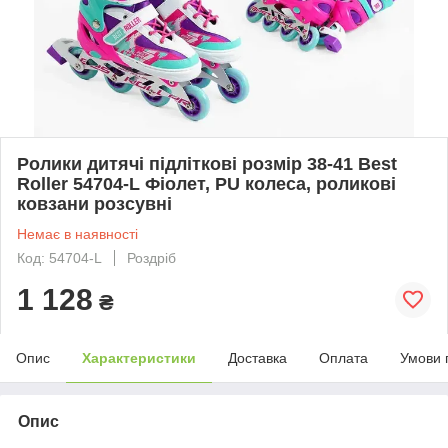
Ролики дитячі підліткові розмір 38-41 Best
Roller 54704-L Фіолет, PU колеса, роликові
ковзани розсувні
Немає в наявності
Код: 54704-L
Роздріб
1 128
₴
Опис
Характеристики
Доставка
Оплата
Умови 
Опис