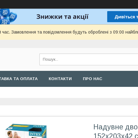
й час. Замовлення та повідомлення будуть оброблені з 09:00 найбл
АВКА ТА ОПЛАТА
КОНТАКТИ
ПРО НАС
Надувне двом
152х203х42 с