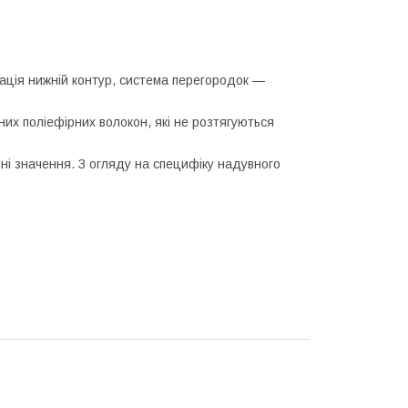
ація нижній контур, система перегородок —
их поліефірних волокон, які не розтягуються
ні значення. З огляду на специфіку надувного