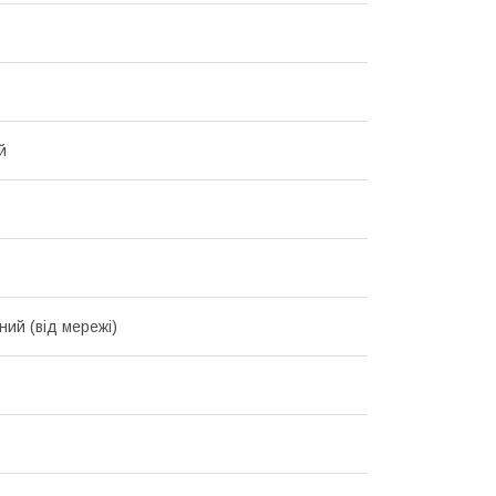
й
ний (від мережі)