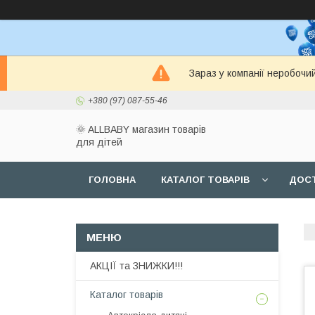
Зараз у компанії неробочи
+380 (97) 087-55-46
🌞 ALLBABY магазин товарів
для дітей
ГОЛОВНА
КАТАЛОГ ТОВАРІВ
ДОСТ
АКЦІЇ та ЗНИЖКИ!!!
Каталог товарів