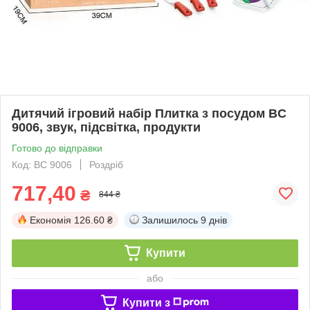
Дитячий ігровий набір Плитка з посудом BC
9006, звук, підсвітка, продукти
Готово до відправки
Код: BC 9006
Роздріб
717,40
₴
844 ₴
Економія
126.60 ₴
Залишилось
9 днів
Купити
або
Купити з