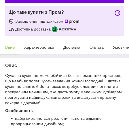
Що таке купити з Пром?
Замовлення під захистом
Доступна доставка
Опис
Характеристики
Доставка
Оплата
Умови п
Опис
Сучасна кухня не може обійтися без різноманітних пристроїв,
що неабияк полегшують завдання кожної господині. І дитяча
кухня не виняток! Вона також потребує електричної плити з
прекрасним начинням, яке дасть змогу маленьким кулінарам
приготувати найвишуканіші страви та влаштувати приємну
вечерю з друзями!
Особливості:
набір вирізняється реалістичністю та відмінно
пропрацьованим дизайном;