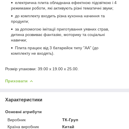
електрична плита обладнана ефектною підсвіткою і 4
режимами роботи, які активують різні тематичні звуки;
до комплекту входить різна кухонна начиння та
продукти;
за допомогою імітації приготування уявних страв,
дитина розвиває фантазію, моторику та соціальні
навички;
Плита працює від 3 батарейок типу "АА" (до
комплекту не входять).
Розмір упаковки: 39.00 x 19.00 x 25.00.
Приховати
Характеристики
Основні атрибути
Виробник
ТК-Груп
Країна виробник
Китай