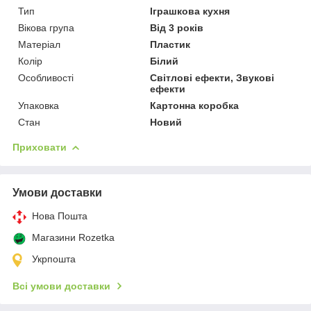
Тип
Іграшкова кухня
Вікова група
Від 3 років
Матеріал
Пластик
Колір
Білий
Особливості
Світлові ефекти, Звукові
ефекти
Упаковка
Картонна коробка
Стан
Новий
Приховати
Умови доставки
Нова Пошта
Магазини Rozetka
Укрпошта
Всі умови доставки