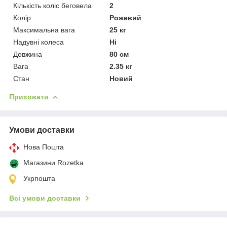
Кількість коліс беговела
2
Колір
Рожевий
Максимальна вага
25 кг
Надувні колеса
Ні
Довжина
80 см
Вага
2.35 кг
Стан
Новий
Приховати
Умови доставки
Нова Пошта
Магазини Rozetka
Укрпошта
Всі умови доставки