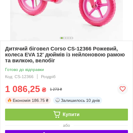
Дитячий біговел Corso CS-12366 Рожевий,
колеса EVA 12' дюймів із нейлоновою рамою
та вилкою, велобіг
Готово до відправки
Код: CS-12366
Роздріб
1 086,25
₴
1 273 ₴
Економія
186.75 ₴
Залишилось
10 днів
Купити
або