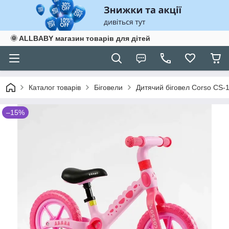
🌞 ALLBABY магазин товарів для дітей
Каталог товарів
Біговели
Дитячий біговел Corso CS-
–15%