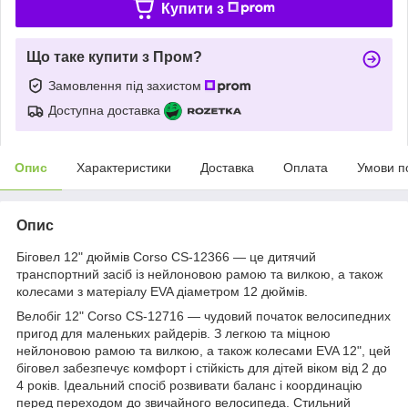
Купити з
Що таке купити з Пром?
Замовлення під захистом
Доступна доставка
Опис
Характеристики
Доставка
Оплата
Умови п
Опис
Біговел 12" дюймів Corso CS-12366 — це дитячий
транспортний засіб із нейлоновою рамою та вилкою, а також
колесами з матеріалу EVA діаметром 12 дюймів.
Велобіг 12" Corso CS-12716 — чудовий початок велосипедних
пригод для маленьких райдерів. З легкою та міцною
нейлоновою рамою та вилкою, а також колесами EVA 12", цей
біговел забезпечує комфорт і стійкість для дітей віком від 2 до
4 років. Ідеальний спосіб розвивати баланс і координацію
перед переходом до звичайного велосипеда. Стильний