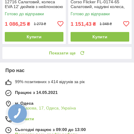
12716 Салатовий, колеса
Corso Flicker FL-0174-65
EVA 12' дюймів з нейлоновою
Салатовий, надувні колеса,
рамою та вилкою, велобіг
нейлонова рама, біговел
Готово до відправки
Готово до відправки
1 086,25
1 151,43
₴
₴
1 273 ₴
1 348 ₴
Купити
Купити
Показати ще
Про нас
99% позитивних з 414 відгуків за рік
Працює з 14.05.2021
м. Одеса
вул.Базова, 17, Одеса, Україна
Контакти
Сьогодні працює з 09:00 до 13:00