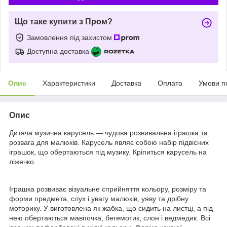
Що таке купити з Пром?
Замовлення під захистом
Доступна доставка
Опис
Характеристики
Доставка
Оплата
Умови п
Опис
Дитяча музична карусель — чудова розвивальна іграшка та
розвага для малюків. Карусель являє собою набір підвісних
іграшок, що обертаються під музику. Кріпиться карусель на
ліжечко.
Іграшка розвиває візуальне сприйняття кольору, розміру та
форми предмета, слух і увагу малюків, уяву та дрібну
моторику. У виготовлена як жабка, що сидить на листці, а під
нею обертаються мавпочка, бегемотик, слон і ведмедик. Всі