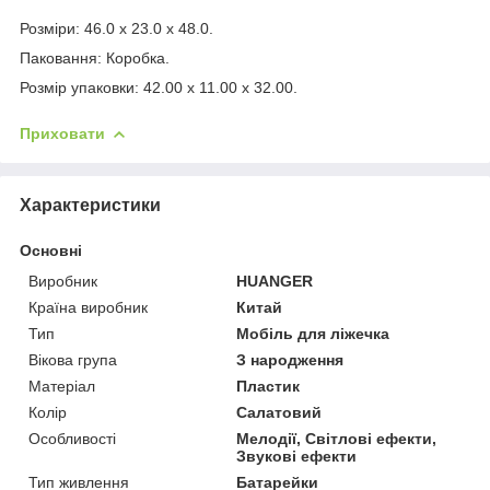
Розміри: 46.0 x 23.0 x 48.0.
Паковання: Коробка.
Розмір упаковки: 42.00 x 11.00 x 32.00.
Приховати
Характеристики
Основні
Виробник
HUANGER
Країна виробник
Китай
Тип
Мобіль для ліжечка
Вікова група
З народження
Матеріал
Пластик
Колір
Салатовий
Особливості
Мелодії, Світлові ефекти,
Звукові ефекти
Тип живлення
Батарейки