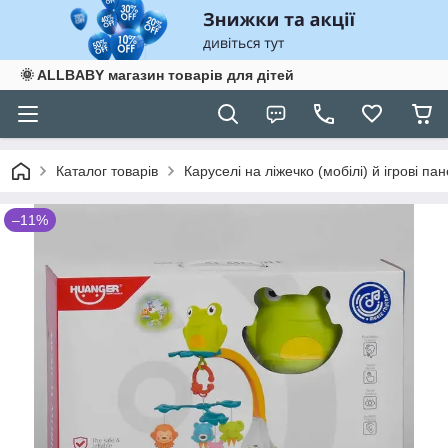
🌞 ALLBABY магазин товарів для дітей
Каталог товарів
Каруселі на ліжечко (мобілі) й ігрові пан
–11%