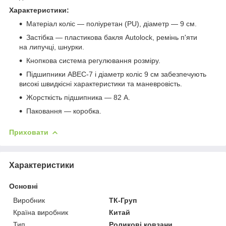
Характеристики:
Матеріал коліс — поліуретан (PU), діаметр — 9 см.
Застібка — пластикова бакля Autolock, ремінь п'яти
на липучці, шнурки.
Кнопкова система регулювання розміру.
Підшипники ABEC-7 і діаметр коліс 9 см забезпечують
високі швидкісні характеристики та маневровість.
Жорсткість підшипника — 82 А.
Паковання — коробка.
Приховати
Характеристики
Основні
Виробник
ТК-Груп
Країна виробник
Китай
Тип
Роликові ковзани