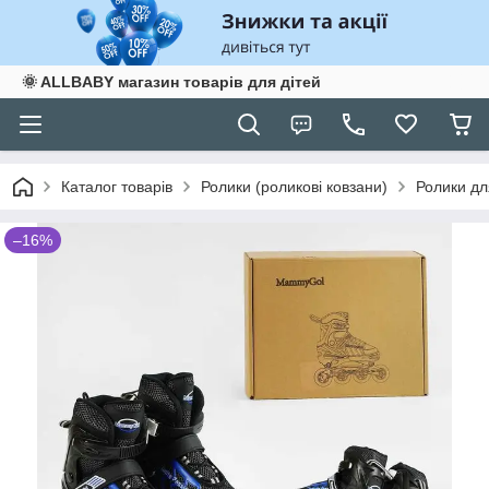
🌞 ALLBABY магазин товарів для дітей
Каталог товарів
Ролики (роликові ковзани)
Ролики для
–16%