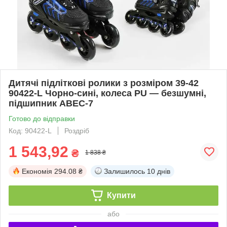
Дитячі підліткові ролики з розміром 39-42
90422-L Чорно-сині, колеса PU — безшумні,
підшипник ABEC-7
Готово до відправки
Код: 90422-L
Роздріб
1 543,92
₴
1 838 ₴
Економія
294.08 ₴
Залишилось
10 днів
Купити
або