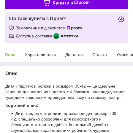
Купити з
Що таке купити з Пром?
Замовлення під захистом
Доступна доставка
Опис
Характеристики
Доставка
Оплата
Умови п
Опис
Дитячі підліткові ролики з розміром 39-42 — це ідеальне
рішення для активних підлітків, які бажають насолоджуватися
кумедним і здоровим проведенням часу на свіжому повітрі.
Короткий опис:
Дитячі підліткові ролики, призначені для розмірів 39-
42, спеціально розроблені для комфортного й
безпечного катання підлітків. Їх стильний дизайн і
функціональні характеристики роблять їх чудовим