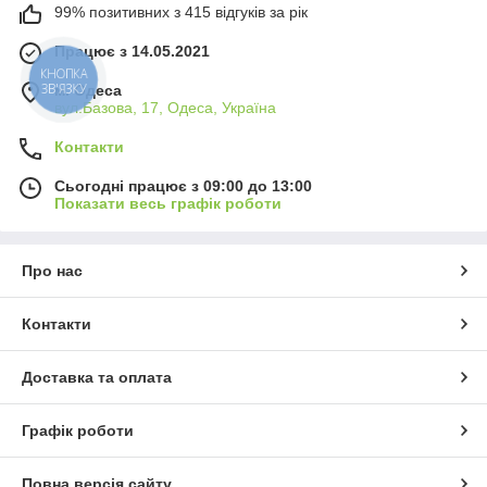
99% позитивних з 415 відгуків за рік
Працює з 14.05.2021
КНОПКА
ЗВ'ЯЗКУ
м. Одеса
вул.Базова, 17, Одеса, Україна
Контакти
Сьогодні працює з 09:00 до 13:00
Показати весь графік роботи
Про нас
Контакти
Доставка та оплата
Графік роботи
Повна версія сайту