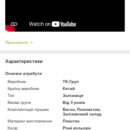
Приховати
Характеристики
Основні атрибути
Виробник
ТК-Груп
Країна виробник
Китай
Тип
Залізниця
Вікова група
Від 3 років
Комплектація іграшки
Вагон, Локомотив,
Залізничний склад
Матеріал виготовлення
Пластик
Колір
Різні кольори