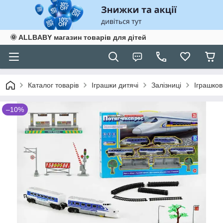
🌞 ALLBABY магазин товарів для дітей
Каталог товарів
Іграшки дитячі
Залізниці
Іграшков
–10%