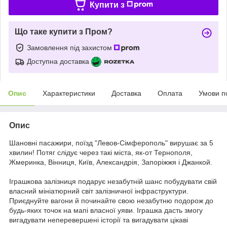
Купити з
Що таке купити з Пром?
Замовлення під захистом
Доступна доставка
Опис
Характеристики
Доставка
Оплата
Умови п
Опис
Шановні пасажири, поїзд "Левов-Сімферополь" вирушає за 5
хвилин! Потяг слідує через такі міста, як-от Тернополя,
Жмеринка, Вінниця, Київ, Александрія, Запоріжжя і Джанкой.
Іграшкова залізниця подарує незабутній шанс побудувати свій
власний мініатюрний світ залізничної інфраструктури.
Приєднуйте вагони й починайте свою незабутню подорож до
будь-яких точок на мапі власної уяви. Іграшка дасть змогу
вигадувати неперевершені історії та вигадувати цікаві