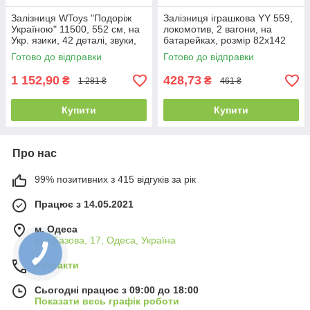
Залізниця WToys "Подоріж
Залізниця іграшкова YY 559,
Україною" 11500, 552 см, на
локомотив, 2 вагони, на
Укр. язики, 42 деталі, звуки,
батарейках, розмір 82х142
пісня, озвучені
см
Готово до відправки
Готово до відправки
1 152,90
428,73
₴
₴
1 281 ₴
461 ₴
Купити
Купити
Про нас
99% позитивних з 415 відгуків за рік
Працює з 14.05.2021
м. Одеса
вул.Базова, 17, Одеса, Україна
Контакти
Сьогодні працює з 09:00 до 18:00
Показати весь графік роботи