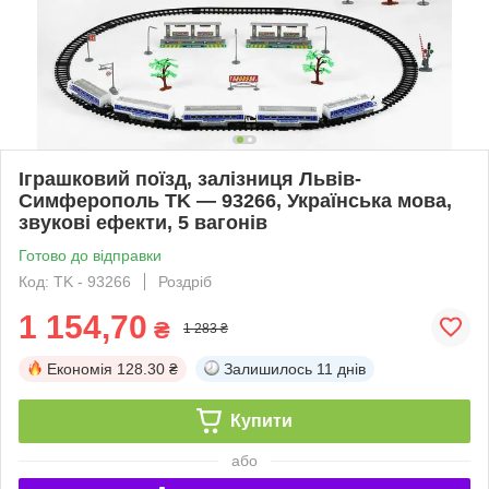
Іграшковий поїзд, залізниця Львів-
Симферополь TK — 93266, Українська мова,
звукові ефекти, 5 вагонів
Готово до відправки
Код: TK - 93266
Роздріб
1 154,70
₴
1 283 ₴
Економія
128.30 ₴
Залишилось
11 днів
Купити
або