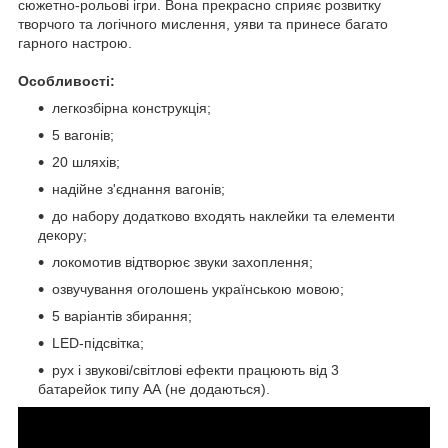
сюжетно-рольові ігри. Вона прекрасно сприяє розвитку
творчого та логічного мислення, уяви та принесе багато
гарного настрою.
Особливості:
легкозбірна конструкція;
5 вагонів;
20 шляхів;
надійне з'єднання вагонів;
до набору додатково входять наклейки та елементи
декору;
локомотив відтворює звуки захоплення;
озвучування оголошень українською мовою;
5 варіантів збирання;
LED-підсвітка;
рух і звукові/світлові ефекти працюють від 3
батарейок типу АА (не додаються).