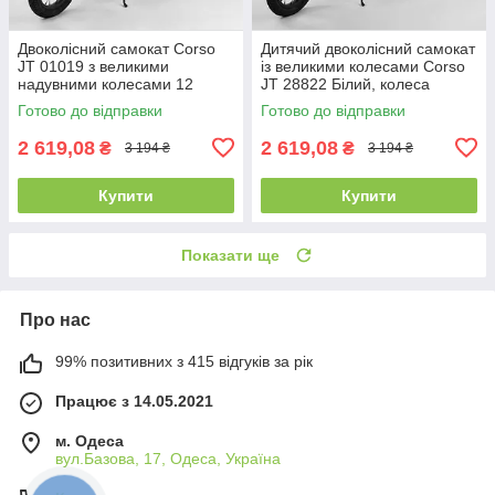
Двоколісний самокат Corso
Дитячий двоколісний самокат
JT 01019 з великими
із великими колесами Corso
надувними колесами 12
JT 28822 Білий, колеса
дюймів, від 3 років, Чорно-
надувні 12", від 3 років
Готово до відправки
Готово до відправки
зелений
2 619,08
2 619,08
₴
₴
3 194 ₴
3 194 ₴
Купити
Купити
Показати ще
Про нас
99% позитивних з 415 відгуків за рік
Працює з 14.05.2021
м. Одеса
вул.Базова, 17, Одеса, Україна