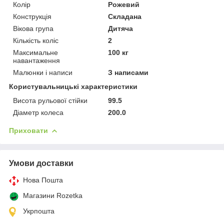
Колір
Рожевий
Конструкція
Складана
Вікова група
Дитяча
Кількість коліс
2
Максимальне
100 кг
навантаження
Малюнки і написи
З написами
Користувальницькі характеристики
Висота рульової стійки
99.5
Діаметр колеса
200.0
Приховати
Умови доставки
Нова Пошта
Магазини Rozetka
Укрпошта