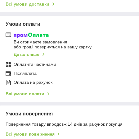
Всі умови доставки
Умови оплати
Ви отримаєте замовлення
або гроші повернуться на вашу картку
Детальніше
Оплатити частинами
Післяплата
Оплата на рахунок
Всі умови оплати
Умови повернення
Повернення товару впродовж 14 днів за рахунок покупця
Всі умови повернення