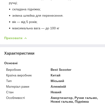
ручці;
складана підніжка;
знімна шлейка для перенесення.
вік — від 5 років;
максимальна вага — до 100 кг
Приховати
Характеристики
Основні
Виробник
Best Scooter
Країна виробник
Китай
Тип
Міський
Матеріал рами
Алюміній
Стан
Новий
Особливості
Амортизатор, Ручне гальмо,
Ножні гальма, Підніжка