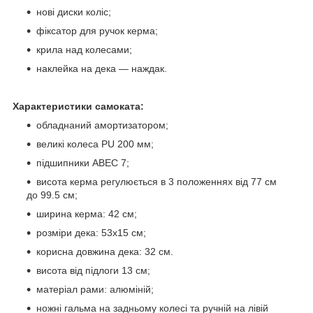
нові диски коліс;
фіксатор для ручок керма;
крила над колесами;
наклейка на дека — наждак.
Характеристики самоката:
обладнаний амортизатором;
великі колеса PU 200 мм;
підшипники АВЕС 7;
висота керма регулюється в 3 положеннях від 77 см
до 99.5 см;
ширина керма: 42 см;
розміри дека: 53х15 см;
корисна довжина дека: 32 см.
висота від підлоги 13 см;
матеріал рами: алюміній;
ножні гальма на задньому колесі та ручній на лівій