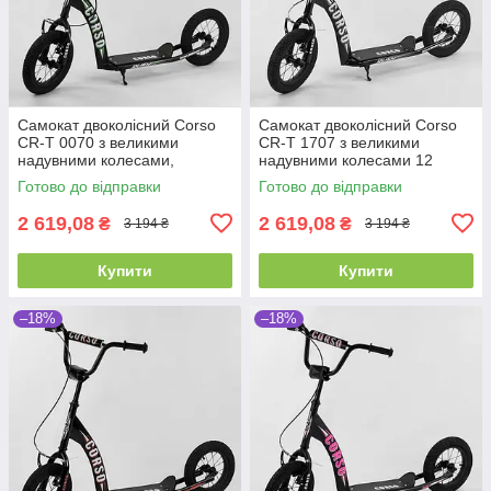
Самокат двоколісний Corso
Самокат двоколісний Corso
CR-T 0070 з великими
CR-T 1707 з великими
надувними колесами,
надувними колесами 12
Чорний, колеса надувні 12",
дюймів, від 3 років, до 70 кг
Готово до відправки
Готово до відправки
від 3 років
2 619,08
2 619,08
₴
₴
3 194 ₴
3 194 ₴
Купити
Купити
–18%
–18%