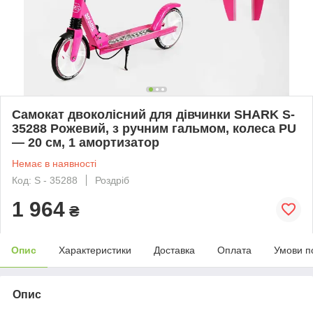
Самокат двоколісний для дівчинки SHARK S-
35288 Рожевий, з ручним гальмом, колеса PU
— 20 см, 1 амортизатор
Немає в наявності
Код: S - 35288
Роздріб
1 964
₴
Опис
Характеристики
Доставка
Оплата
Умови п
Опис